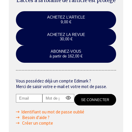
L’accès à la totalité de l’article est protégé
ACHETEZ L'ARTICLE
9,00 €
ACHETEZ LA REVUE
30,00 €
ABONNEZ-VOUS
à partir de 162,00 €
Vous possédez déjà un compte Edimark ?
Merci de saisir votre e-mail et votre mot de passe.
Identifiant ou mot de passe oublié
Besoin d'aide ?
Créer un compte