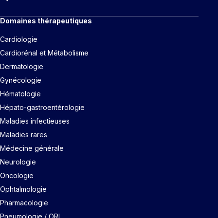
Domaines thérapeutiques
Cardiologie
Cardiorénal et Métabolisme
Dermatologie
Gynécologie
Hématologie
Hépato-gastroentérologie
Maladies infectieuses
Maladies rares
Médecine générale
Neurologie
Oncologie
Ophtalmologie
Pharmacologie
Pneumologie / ORL