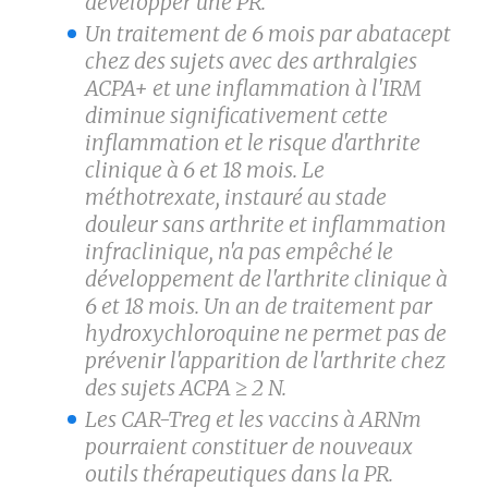
développer une PR.
Un traitement de 6 mois par abatacept
chez des sujets avec des arthralgies
ACPA+ et une inflammation à l'IRM
diminue significativement cette
inflammation et le risque d'arthrite
clinique à 6 et 18 mois. Le
méthotrexate, instauré au stade
douleur sans arthrite et inflammation
infraclinique, n'a pas empêché le
développement de l'arthrite clinique à
6 et 18 mois. Un an de traitement par
hydroxychloroquine ne permet pas de
prévenir l'apparition de l'arthrite chez
des sujets ACPA ≥ 2 N.
Les CAR-Treg et les vaccins à ARNm
pourraient constituer de nouveaux
outils thérapeutiques dans la PR.