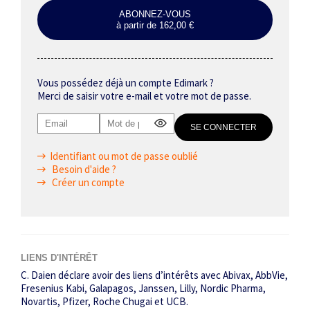
ABONNEZ-VOUS
à partir de 162,00 €
Vous possédez déjà un compte Edimark ?
Merci de saisir votre e-mail et votre mot de passe.
Identifiant ou mot de passe oublié
Besoin d'aide ?
Créer un compte
LIENS D'INTÉRÊT
C. Daien déclare avoir des liens d’intérêts avec Abivax, AbbVie,
Fresenius Kabi, Galapagos, Janssen, Lilly, Nordic Pharma,
Novartis, Pfizer, Roche Chugai et UCB.