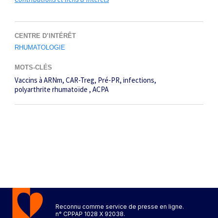
CENTRE D’INTÉRÊT
RHUMATOLOGIE
MOTS-CLÉS
Vaccins à ARNm
CAR-Treg
Pré-PR
infections
polyarthrite rhumatoïde
ACPA
Reconnu comme service de presse en ligne.
n° CPPAP 1028 X 92038.