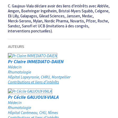
C. Gaujoux-Viala déclare avoir des liens d’intérêts avec AbbVie,
Amgen, Boehringer Ingelheim, Bristol-Myers Squibb, Celgene,
Eli Lilly, Galapagos, Gilead Sciences, Janssen, Medac,
Merck‑Serono, Mylan, Nordic Pharma, Novartis, Pfizer, Roche,
Sandoz, Sanofi et UCB (invitations à des congrés,
interventions ponctuelles).
AUTEURS
Pr Claire IMMEDIATO-DAIEN
Médecin
Rhumatologie
Hôpital Lapeyronie, CHRU
Montpellier
Contributions et liens d’intérêts
Pr Cécile GAUJOUX-VIALA
Médecin
Rhumatologie
Hôpital Carémeau, CHU
Nîmes
Contributions et liens d’intérêts