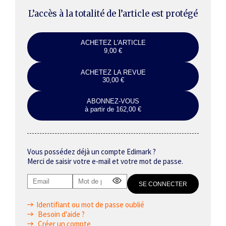
L’accès à la totalité de l’article est protégé
ACHETEZ L'ARTICLE
9,00 €
ACHETEZ LA REVUE
30,00 €
ABONNEZ-VOUS
à partir de 162,00 €
Vous possédez déjà un compte Edimark ?
Merci de saisir votre e-mail et votre mot de passe.
Identifiant ou mot de passe oublié
Besoin d'aide ?
Créer un compte