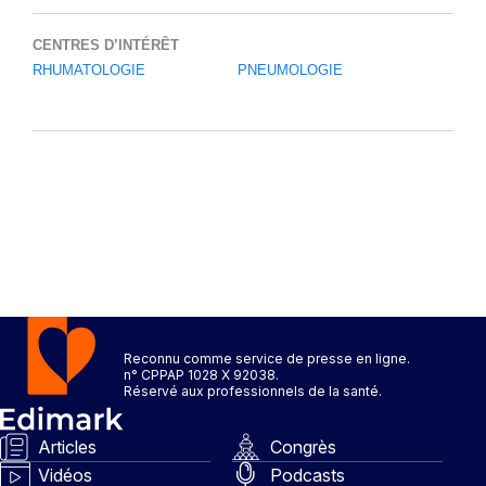
CENTRES D’INTÉRÊT
RHUMATOLOGIE
PNEUMOLOGIE
Reconnu comme service de presse en ligne.
n° CPPAP 1028 X 92038.
Réservé aux professionnels de la santé.
Articles
Congrès
Vidéos
Podcasts