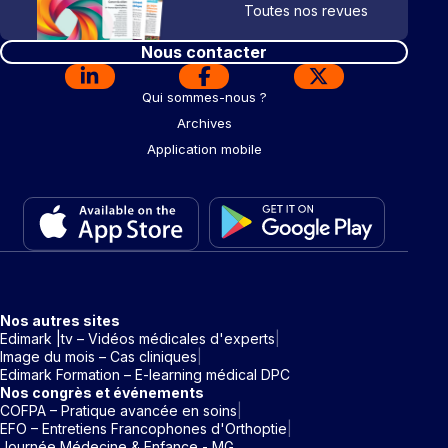
Toutes nos revues
Nous contacter
Qui sommes-nous ?
Archives
Application mobile
Nos autres sites
Edimark |tv – Vidéos médicales d'experts
Image du mois – Cas cliniques
Edimark Formation – E-learning médical DPC
Nos congrès et événements
COFPA – Pratique avancée en soins
EFO – Entretiens Francophones d'Orthoptie
Journée Médecine & Enfance - MG