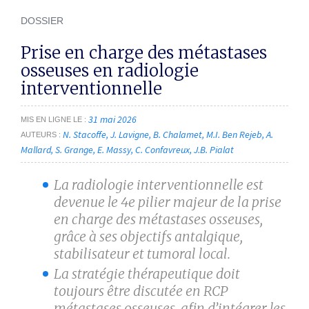
DOSSIER
Prise en charge des métastases
osseuses en radiologie
interventionnelle
31 mai 2026
MIS EN LIGNE LE
N. Stacoffe
J. Lavigne
B. Chalamet
M.I. Ben Rejeb
A.
AUTEURS
Mallard
S. Grange
E. Massy
C. Confavreux
J.B. Pialat
La radiologie interventionnelle est
devenue le 4
e
pilier majeur de la prise
en charge des métastases osseuses,
grâce à ses objectifs antalgique,
stabilisateur et tumoral local.
La stratégie thérapeutique doit
toujours être discutée en RCP
métastases osseuses, afin d’intégrer les