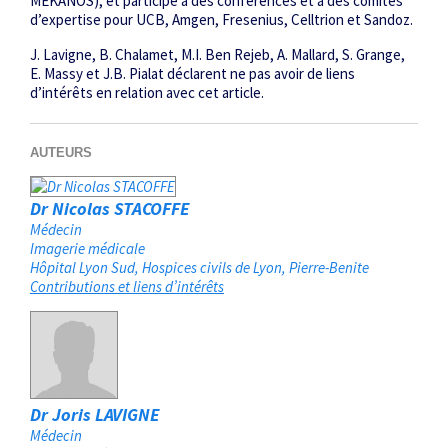
MEKANOS), et participe à des conférences et à des comités
d’expertise pour UCB, Amgen, Fresenius, Celltrion et Sandoz.
J. Lavigne, B. Chalamet, M.I. Ben Rejeb, A. Mallard, S. Grange,
E. Massy et J.B. Pialat déclarent ne pas avoir de liens
d’intérêts en relation avec cet article.
AUTEURS
Dr Nicolas STACOFFE
Médecin
Imagerie médicale
Hôpital Lyon Sud, Hospices civils de Lyon
Pierre-Benite
Contributions et liens d’intérêts
Dr Joris LAVIGNE
Médecin