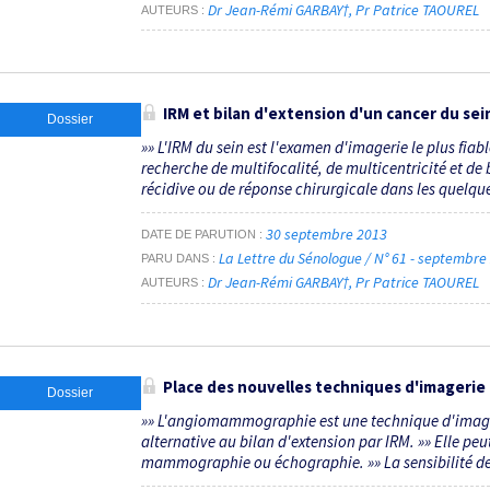
Dr Jean-Rémi GARBAY†
Pr Patrice TAOUREL
AUTEURS
IRM et bilan d'extension d'un cancer du sein
Dossier
»» L'IRM du sein est l'examen d'imagerie le plus fiabl
recherche de multifocalité, de multicentricité et de 
récidive ou de réponse chirurgicale dans les quelques
30 septembre 2013
DATE DE PARUTION
La Lettre du Sénologue / N° 61 - septembr
PARU DANS
Dr Jean-Rémi GARBAY†
Pr Patrice TAOUREL
AUTEURS
Place des nouvelles techniques d'imagerie 
Dossier
»» L'angiomammographie est une technique d'imageri
alternative au bilan d'extension par IRM. »» Elle p
mammographie ou échographie. »» La sensibilité de 