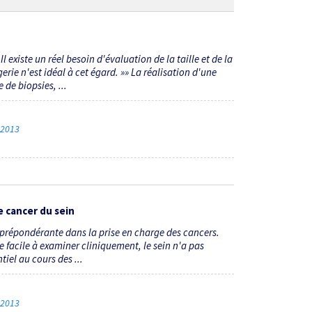
Il existe un réel besoin d'évaluation de la taille et de la
ie n'est idéal à cet égard. »» La réalisation d'une
de biopsies, ...
e 2013
e cancer du sein
e prépondérante dans la prise en charge des cancers.
ie facile à examiner cliniquement, le sein n'a pas
iel au cours des ...
e 2013