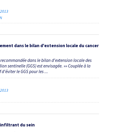
e 2013
IN
vement dans le bilan d'extension locale du cancer
t recommandée dans le bilan d'extension locale des
ion sentinelle (GGS) est envisagée. »» Couplée à la
d'éviter le GGS pour les ...
e 2013
infiltrant du sein