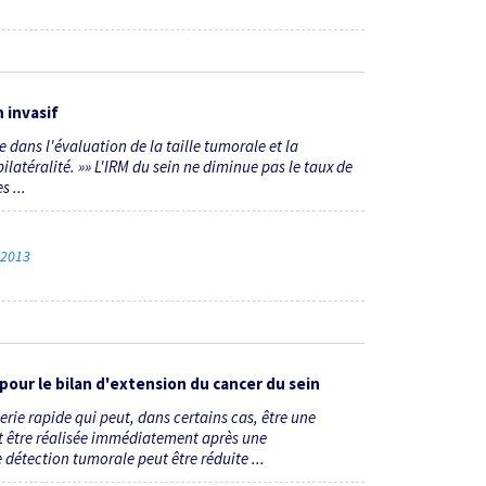
 invasif
e dans l'évaluation de la taille tumorale et la
bilatéralité. »» L'IRM du sein ne diminue pas le taux de
 ...
e 2013
pour le bilan d'extension du cancer du sein
e rapide qui peut, dans certains cas, être une
eut être réalisée immédiatement après une
détection tumorale peut être réduite ...