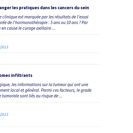
anger les pratiques dans les cancers du sein
clinique est marquée par les résultats de l'essai
urée de l'hormonothérapie : 5 ans ou 10 ans ? Par
en cause le curage axillaire ...
e 2013
omes infiltrants
gique, les informations sur la tumeur qui ont une
ment local et général. Parmi ces facteurs, le grade
 tumorale sont liés au risque de ...
e 2013