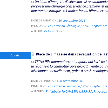
»» Un bilan d'imagerie d'extension est recommandé 
proposer une chirurgie conservatrice première, et a
macrométastatique. »» L'indication du bilan d'extensi
30 septembre 2013
DATE DE PARUTION
La Lettre du Sénologue / N° 61 - septembr
PARU DANS
Dr Marc DEBLED
AUTEUR
Place de l'imagerie dans l'évaluation de la
Dossier
»» TEP et IRM mammaire sont aujourd'hui les 2 tech
la réponse à la chimiothérapie néo-adjuvante pour 
développent actuellement, grâce à ces 2 techniques, d
30 septembre 2013
DATE DE PARUTION
La Lettre du Sénologue / N° 61 - septembr
PARU DANS
Pr Isabelle THOMASSIN-NAGGARA
Pr Joseph
AUTEURS