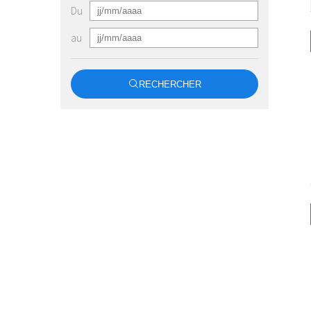
Du
au
RECHERCHER