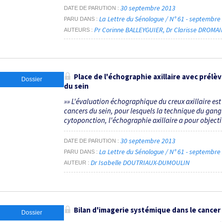
30 septembre 2013
DATE DE PARUTION
La Lettre du Sénologue / N° 61 - septembr
PARU DANS
Pr Corinne BALLEYGUIER
Dr Clarisse DROMA
AUTEURS
Place de l'échographie axillaire avec prélè
Dossier
du sein
»» L'évaluation échographique du creux axillaire es
cancers du sein, pour lesquels la technique du gangl
cytoponction, l'échographie axillaire a pour objectif 
30 septembre 2013
DATE DE PARUTION
La Lettre du Sénologue / N° 61 - septembr
PARU DANS
Dr Isabelle DOUTRIAUX-DUMOULIN
AUTEUR
Bilan d'imagerie systémique dans le cancer 
Dossier