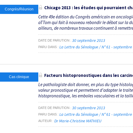
Chicago 2013 : les études qui pourraient ch
Congrès/Réunion
Cette 49e édition du Congrès américain en oncologie 
aTTom qui fait à nouveau rebondir le débat sur la d
ailleurs, de nombreux travaux continuent à remettre 
30 septembre 2013
DATE DE PARUTION
La Lettre du Sénologue / N° 61 - septembr
PARU DANS
Facteurs histopronostiques dans les carcin
Cas clinique
Le pathologiste doit donner, en plus du type histolo
valeur pronostique et permettent d'adapter le traite
histopronostique, les emboles vasculaires et la taille
30 septembre 2013
DATE DE PARUTION
La Lettre du Sénologue / N° 61 - septembr
PARU DANS
Dr Marie-Christine MATHIEU
AUTEUR