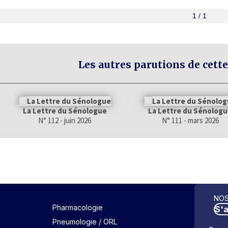
1 / 1
Les autres parutions de cette
La Lettre du Sénologue
La Lettre du Sénolog
N° 112 - juin 2026
N° 111 - mars 2026
NOS
Pharmacologie
S'
Pneumologie / ORL