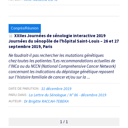
Congrès/Réunion
XXII
es
Journées de sénologie interactive 2019
Journées du sénopôle de l'hôpital Saint-Louis – 26 et 27
septembre 2019, Paris
Ne faudrait-il pas rechercher les mutations génétiques
chez toutes les patientes ?Les recommandations actuelles de
l'INCa ou du NCCN (National Comprehensive Cancer Network)
concernant les indications du dépistage génétique reposent
sur l'histoire familiale de cancer et/ou sur la ...
31 décembre 2019
DATE DE PARUTION
La Lettre du Sénologue / N° 86 - décembre 2019
PARU DANS
Dr Brigitte RACCAH-TEBEKA
AUTEUR
1 / 1