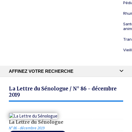
Pédi
Rhum
Sant
anim
Tran
Viei
AFFINEZ VOTRE RECHERCHE
Recherche textuelle
La Lettre du Sénologue / N° 86 - décembre
2019
Publication
La Lettre du Sénologue
N° 86 - décembre 2019