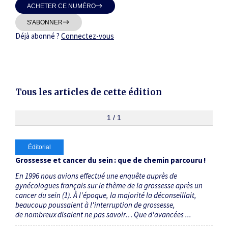
ACHETER CE NUMÉRO
Thématiques
S'ABONNER
Déjà abonné ?
Connectez-vous
Dates
Tous les articles de cette édition
Du
au
1 / 1
Éditorial
RECHERCHER
Grossesse et cancer du sein : que de chemin parcouru !
En 1996 nous avions effectué une enquête auprès de
gynécologues français sur le thème de la grossesse après un
cancer du sein (1). À l'époque, la majorité la déconseillait,
beaucoup poussaient à l'interruption de grossesse,
de nombreux disaient ne pas savoir… Que d'avancées ...