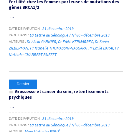
fertilité chez les femmes porteuses de mutations des
gènes BRCA1/2
...
31 décembre 2019
DATE DE PARUTION
La Lettre du Sénologue / N° 86 - décembre 2019
PARU DANS
Dr Alicia GARNIER
Dr Edith KERMARREC
Dr Sonia
AUTEURS
ZILBERMAN
Pr Isabelle THOMASSIN-NAGGARA
Pr Emile DARAI
Pr
Nathalie CHABBERT-BUFFET
Dossier
Grossesse et cancer du sein, retentissements
psychiques
...
31 décembre 2019
DATE DE PARUTION
La Lettre du Sénologue / N° 86 - décembre 2019
PARU DANS
Mme Natacha ESPIÉ
AUTEUR