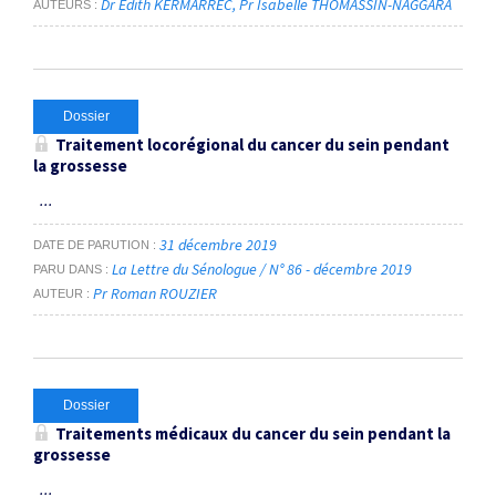
Dr Edith KERMARREC
Pr Isabelle THOMASSIN-NAGGARA
AUTEURS
Dossier
Traitement locorégional du cancer du sein pendant
la grossesse
...
31 décembre 2019
DATE DE PARUTION
La Lettre du Sénologue / N° 86 - décembre 2019
PARU DANS
Pr Roman ROUZIER
AUTEUR
Dossier
Traitements médicaux du cancer du sein pendant la
grossesse
...