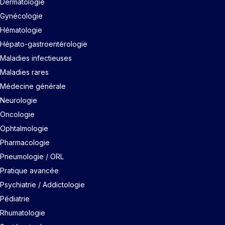
Dermatologie
Gynécologie
Hématologie
Hépato-gastroentérologie
Maladies infectieuses
Maladies rares
Médecine générale
Neurologie
Oncologie
Ophtalmologie
Pharmacologie
Pneumologie / ORL
Pratique avancée
Psychiatrie / Addictologie
Pédiatrie
Rhumatologie