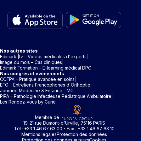
Nos autres sites
Edimark |tv – Vidéos médicales d'experts
Image du mois – Cas cliniques
Edimark Formation – E-learning médical DPC
Nos congrès et événements
COFPA – Pratique avancée en soins
EFO – Entretiens Francophones d'Orthoptie
Journée Médecine & Enfance - MG
PIPA – Pathologie Infectieuse Pédiatrique Ambulatoire
Les Rendez-vous by Curie
Membre de
19-21 rue Dumont-d'Urville, 75116 PARIS
Tél : +33 1 46 67 63 00 - Fax : +33 1 46 67 63 10
Mentions légales
Protection des données
Protection des données auteurs
Cookies