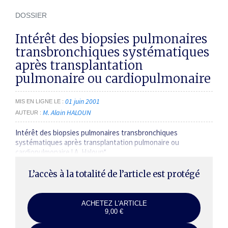
DOSSIER
Intérêt des biopsies pulmonaires
transbronchiques systématiques
après transplantation
pulmonaire ou cardiopulmonaire
01 juin 2001
MIS EN LIGNE LE
M. Alain HALOUN
AUTEUR
Intérêt des biopsies pulmonaires transbronchiques
systématiques après transplantation pulmonaire ou
cardiopulmonaire l A. Haloun*
L’accès à la totalité de l’article est protégé
ACHETEZ L'ARTICLE
9,00 €