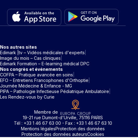
Nos autres sites
Edimark |tv – Vidéos médicales d'experts
Image du mois – Cas cliniques
Edimark Formation – E-learning médical DPC
Nos congrès et événements
COFPA – Pratique avancée en soins
EFO – Entretiens Francophones d'Orthoptie
Journée Médecine & Enfance - MG
PIPA – Pathologie Infectieuse Pédiatrique Ambulatoire
Les Rendez-vous by Curie
Membre de
19-21 rue Dumont-d'Urville, 75116 PARIS
Tél : +33 1 46 67 63 00 - Fax : +33 1 46 67 63 10
Mentions légales
Protection des données
Protection des données auteurs
Cookies