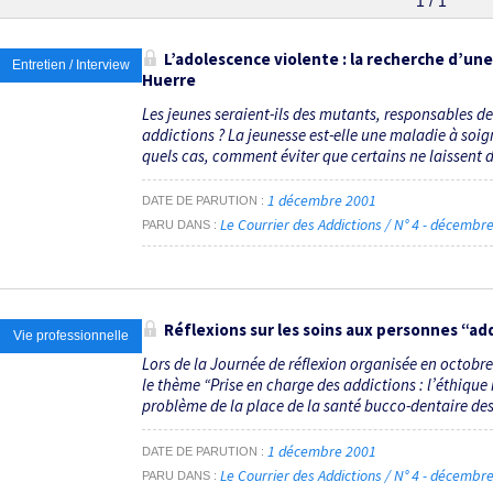
1 / 1
L’adolescence violente : la recherche d’une
Entretien / Interview
Huerre
Les jeunes seraient-ils des mutants, responsables de 
addictions ? La jeunesse est-elle une maladie à soi
quels cas, comment éviter que certains ne laissent d
1 décembre 2001
DATE DE PARUTION
Le Courrier des Addictions / N° 4 - décemb
PARU DANS
Réflexions sur les soins aux personnes “ad
Vie professionnelle
Lors de la Journée de réflexion organisée en octobr
le thème “Prise en charge des addictions : l’éthique
problème de la place de la santé bucco-dentaire des 
1 décembre 2001
DATE DE PARUTION
Le Courrier des Addictions / N° 4 - décemb
PARU DANS