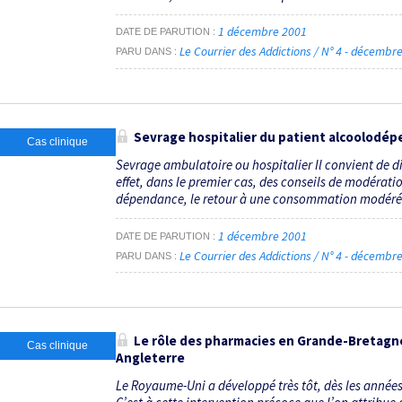
1 décembre 2001
DATE DE PARUTION
Le Courrier des Addictions / N° 4 - décemb
PARU DANS
Sevrage hospitalier du patient alcoolodé
Cas clinique
Sevrage ambulatoire ou hospitalier Il convient de d
effet, dans le premier cas, des conseils de modérati
dépendance, le retour à une consommation modérée
1 décembre 2001
DATE DE PARUTION
Le Courrier des Addictions / N° 4 - décemb
PARU DANS
Le rôle des pharmacies en Grande-Bretagn
Cas clinique
Angleterre
Le Royaume-Uni a développé très tôt, dès les année