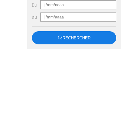
Du
au
RECHERCHER