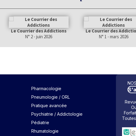
Le Courrier des Addictions
Le Courrier des Addicti
N° 2 - juin 2026
N° 1 - mars 2026
NOS
Pharmacologie
S'
Pneumologie / ORL
Revue
Pratique avancée
Ou
Forfai
Psychiatrie / Addictologie
Toutes
Pédiatrie
Rhumatologie