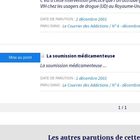
C’est à cette intervention précoce que l’on attribue
VIH chez les usagers de drogue (UD) au Royaume-Uni 
1 décembre 2001
DATE DE PARUTION
Le Courrier des Addictions / N° 4 - décemb
PARU DANS
La soumission médicamenteuse
Mise au point
La soumission médicamenteuse ...
1 décembre 2001
DATE DE PARUTION
Le Courrier des Addictions / N° 4 - décemb
PARU DANS
1 / 1
Les autres parutions de cette