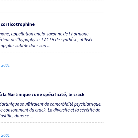
 corticotrophine
rmone, appellation anglo-saxonne de l’hormone
érieur de l’hypophyse. L’ACTH de synthèse, utilisée
 plus subtile dans son ...
re 2001
la Martinique : une spécificité, le crack
Martinique souffriraient de comorbidité psychiatrique.
e consomment du crack. La diversité et la sévérité de
tifie, dans ce ...
re 2001