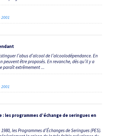
re 2001
pendant
istinguer l’abus d’alcool de l’alcoolodépendance. En
on peuvent être proposés. En revanche, dès qu’il y a
 paraît extrêmement ...
re 2001
e : les programmes d’échange de seringues en
s 1980, les Programmes d’Échanges de Seringues (PES).