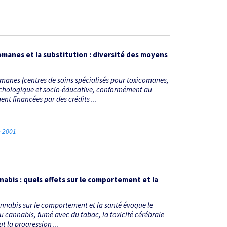
omanes et la substitution : diversité des moyens
comanes (centres de soins spécialisés pour toxicomanes,
ychologique et socio-éducative, conformément au
ent financées par des crédits ...
re 2001
nnabis : quels effets sur le comportement et la
 cannabis sur le comportement et la santé évoque le
cannabis, fumé avec du tabac, la toxicité cérébrale
t la progression ...