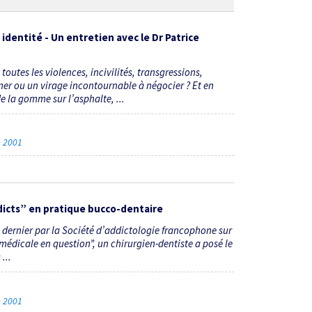
 identité - Un entretien avec le Dr Patrice
toutes les violences, incivilités, transgressions,
gner ou un virage incontournable à négocier ? Et en
e la gomme sur l’asphalte, ...
re 2001
dicts” en pratique bucco-dentaire
e dernier par la Société d’addictologie francophone sur
 médicale en question”, un chirurgien-dentiste a posé le
...
re 2001