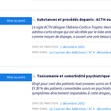
Substances et procédés dopants : ACTH ou
Mise au point
Le sigle ACTH désigne l’Adreno-Cortico-Trophic-Ho
adréno-corticotrope qui est sécrétée par le lobe ant
comme moyen de dopage, a ouvert une voie beaucoup
1 décembre 2001
DATE DE PARUTION
Le Courrier des Addictions / N° 4 - décemb
PARU DANS
Toxicomanie et comorbidité psychiatrique à 
Mise au point
Vingt pour cent des patients toxicomanes suivis en 
Et 30 % des patients comorbides suivis en psychiatri
symptômes directement imputables à cette drogue jus
1 décembre 2001
DATE DE PARUTION
Le Courrier des Addictions / N° 4 - décemb
PARU DANS