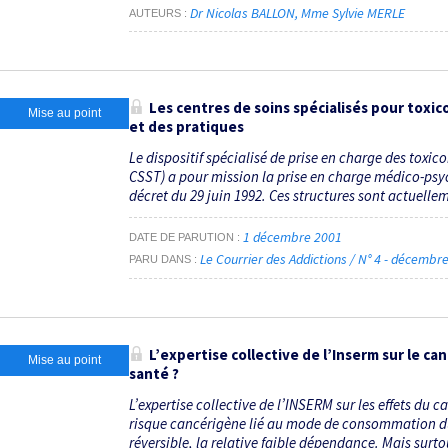
Dr Nicolas BALLON
Mme Sylvie MERLE
AUTEURS
Les centres de soins spécialisés pour toxic
Mise au point
et des pratiques
Le dispositif spécialisé de prise en charge des toxi
CSST) a pour mission la prise en charge médico-ps
décret du 29 juin 1992. Ces structures sont actuellem
1 décembre 2001
DATE DE PARUTION
Le Courrier des Addictions / N° 4 - décemb
PARU DANS
L’expertise collective de l’Inserm sur le ca
Mise au point
santé ?
L’expertise collective de l’INSERM sur les effets du
risque cancérigène lié au mode de consommation du 
réversible, la relative faible dépendance. Mais surtou