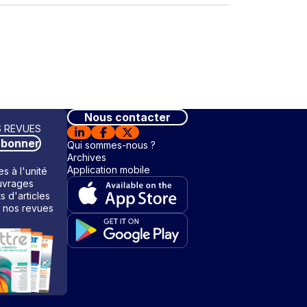
Nous contacter
 REVUES
abonner
Qui sommes-nous ?
Archives
Application mobile
s à l'unité
vrages
ts d'articles
 nos revues