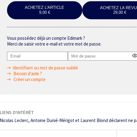
ACHETEZ L'ARTICLE
ACHETEZ LA REVU
9,00 €
29,00 €
Vous possédez déjà un compte Edimark ?
Merci de saisir votre e-mail et votre mot de passe.
Identifiant ou mot de passe oublié
Besoin d'aide ?
Créer un compte
LIENS D'INTÉRÊT
Nicolas Leclerc, Antoine Dunié-Mérigot et Laurent Blond déclarent ne pas a