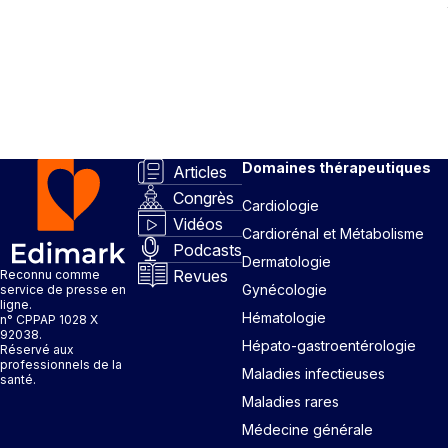
Domaines thérapeutiques
Articles
Congrès
Cardiologie
Vidéos
Cardiorénal et Métabolisme
Podcasts
Dermatologie
Revues
Reconnu comme
Gynécologie
service de presse en
ligne.
Hématologie
n° CPPAP 1028 X
92038.
Hépato-gastroentérologie
Réservé aux
professionnels de la
Maladies infectieuses
santé.
Maladies rares
Médecine générale