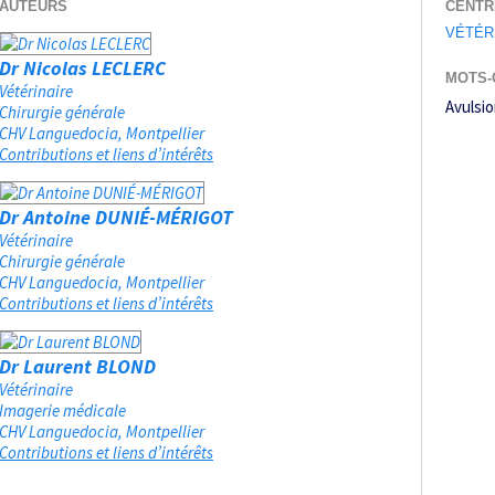
AUTEURS
CENTR
VÉTÉR
Dr Nicolas LECLERC
MOTS-
Vétérinaire
Avulsio
Chirurgie générale
CHV Languedocia
Montpellier
Contributions et liens d’intérêts
Dr Antoine DUNIÉ-MÉRIGOT
Vétérinaire
Chirurgie générale
CHV Languedocia
Montpellier
Contributions et liens d’intérêts
Dr Laurent BLOND
Vétérinaire
Imagerie médicale
CHV Languedocia
Montpellier
Contributions et liens d’intérêts