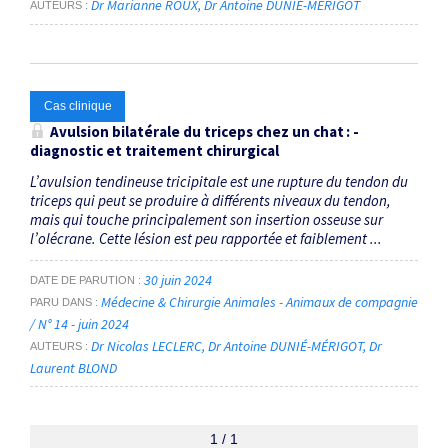
Dr Marianne ROUX
Dr Antoine DUNIÉ-MÉRIGOT
AUTEURS
Cas clinique
Avulsion bilatérale du triceps chez un chat : ­
diagnostic et traitement chirurgical
L’avulsion tendineuse tricipitale est une rupture du tendon du
triceps qui peut se produire à différents niveaux du tendon,
mais qui touche principalement son insertion osseuse sur
l’olécrane. Cette lésion est peu rapportée et faiblement ...
30 juin 2024
DATE DE PARUTION
Médecine & Chirurgie Animales - Animaux de compagnie
PARU DANS
/ N° 14 - juin 2024
Dr Nicolas LECLERC
Dr Antoine DUNIÉ-MÉRIGOT
Dr
AUTEURS
Laurent BLOND
1 / 1