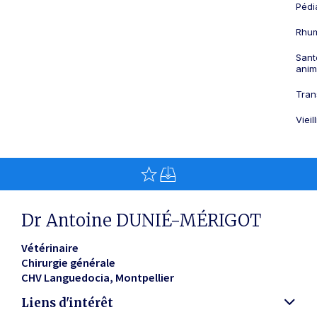
Pédi
Rhum
Sant
anim
Tran
Viei
Dr Antoine DUNIÉ-MÉRIGOT
Vétérinaire
Chirurgie générale
CHV Languedocia
Montpellier
Liens d'intérêt