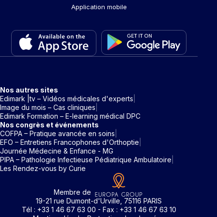
Application mobile
Nos autres sites
Edimark |tv – Vidéos médicales d'experts
Image du mois – Cas cliniques
Edimark Formation – E-learning médical DPC
Nos congrès et événements
COFPA – Pratique avancée en soins
EFO – Entretiens Francophones d'Orthoptie
Journée Médecine & Enfance - MG
PIPA – Pathologie Infectieuse Pédiatrique Ambulatoire
Les Rendez-vous by Curie
Membre de
19-21 rue Dumont-d'Urville, 75116 PARIS
Tél : +33 1 46 67 63 00 - Fax : +33 1 46 67 63 10