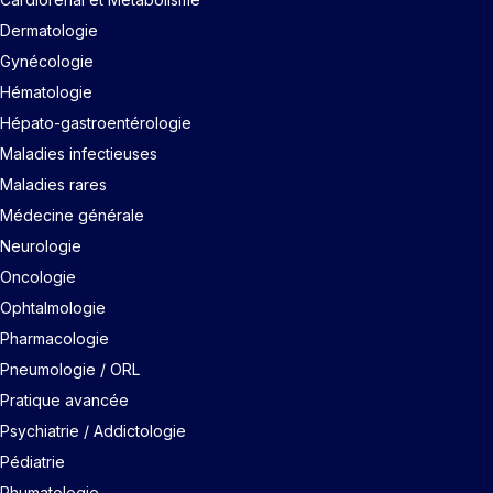
Dermatologie
Gynécologie
Hématologie
Hépato-gastroentérologie
Maladies infectieuses
Maladies rares
Médecine générale
Neurologie
Oncologie
Ophtalmologie
Pharmacologie
Pneumologie / ORL
Pratique avancée
Psychiatrie / Addictologie
Pédiatrie
Rhumatologie