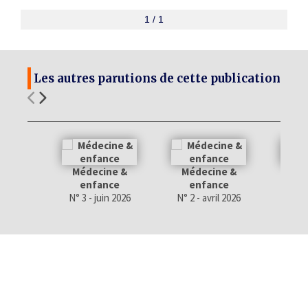
1 / 1
Les autres parutions de cette publication
Médecine &
Médecine &
Méd
enfance
enfance
e
N° 3 - juin 2026
N° 2 - avril 2026
N° 1