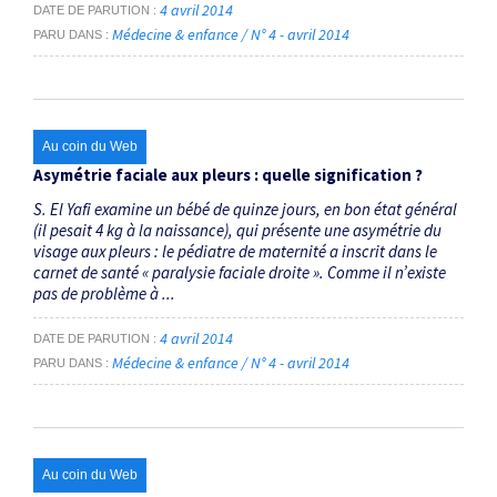
4 avril 2014
DATE DE PARUTION
Médecine & enfance / N° 4 - avril 2014
PARU DANS
Au coin du Web
Asymétrie faciale aux pleurs : quelle signification ?
S. El Yafi examine un bébé de quinze jours, en bon état général
(il pesait 4 kg à la naissance), qui présente une asymétrie du
visage aux pleurs : le pédiatre de maternité a inscrit dans le
carnet de santé « paralysie faciale droite ». Comme il n’existe
pas de problème à ...
4 avril 2014
DATE DE PARUTION
Médecine & enfance / N° 4 - avril 2014
PARU DANS
Au coin du Web