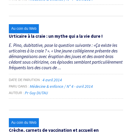
Au coin du Web
Urticaire à la craie : un mythe qui a la vie dure !
E. Pino, dubitative, pose la question suivante : «Ça existe les
urticaires à la craie ? ». « Une jeune collégienne présente des
démangeaisons avec éruption des joues et des avant-bras
cédant sous cétirizine, ces épisodes semblant particulièrement
fréquents lors des cours de ...
4 avril 2014
DATE DE PARUTION
Médecine & enfance / N° 4 - avril 2014
PARU DANS
Pr Guy DUTAU
AUTEUR
Au coin du Web
Crèche, carnets de vaccination et accueil en