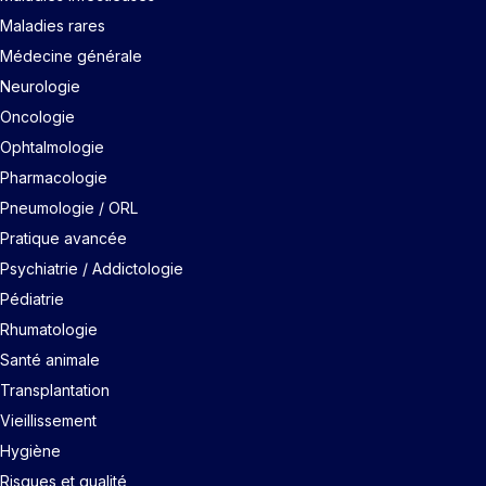
Maladies rares
Médecine générale
Neurologie
Oncologie
Ophtalmologie
Pharmacologie
Pneumologie / ORL
Pratique avancée
Psychiatrie / Addictologie
Pédiatrie
Rhumatologie
Santé animale
Transplantation
Vieillissement
Hygiène
Risques et qualité