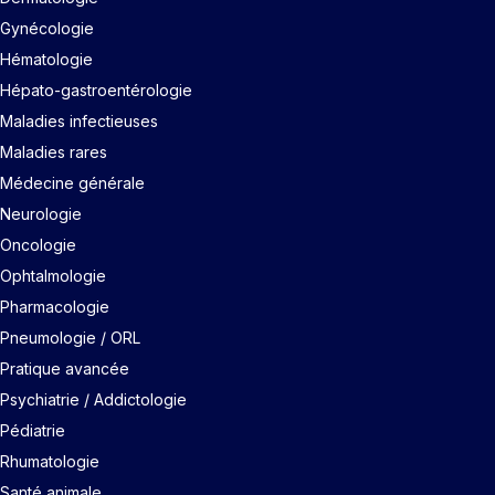
Gynécologie
Hématologie
Hépato-gastroentérologie
Maladies infectieuses
Maladies rares
Médecine générale
Neurologie
Oncologie
Ophtalmologie
Pharmacologie
Pneumologie / ORL
Pratique avancée
Psychiatrie / Addictologie
Pédiatrie
Rhumatologie
Santé animale