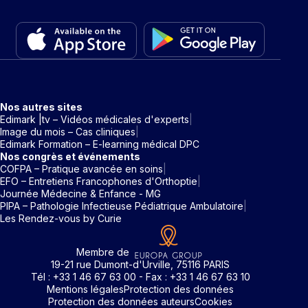
Nos autres sites
Edimark |tv – Vidéos médicales d'experts
Image du mois – Cas cliniques
Edimark Formation – E-learning médical DPC
Nos congrès et événements
COFPA – Pratique avancée en soins
EFO – Entretiens Francophones d'Orthoptie
Journée Médecine & Enfance - MG
PIPA – Pathologie Infectieuse Pédiatrique Ambulatoire
Les Rendez-vous by Curie
Membre de
19-21 rue Dumont-d'Urville, 75116 PARIS
Tél : +33 1 46 67 63 00 - Fax : +33 1 46 67 63 10
Mentions légales
Protection des données
Protection des données auteurs
Cookies