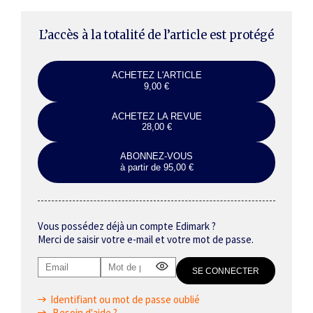
reconnaissance…
L’accès à la totalité de l’article est protégé
ACHETEZ L'ARTICLE
9,00 €
ACHETEZ LA REVUE
28,00 €
ABONNEZ-VOUS
à partir de 95,00 €
Vous possédez déjà un compte Edimark ?
Merci de saisir votre e-mail et votre mot de passe.
Identifiant ou mot de passe oublié
Besoin d'aide ?