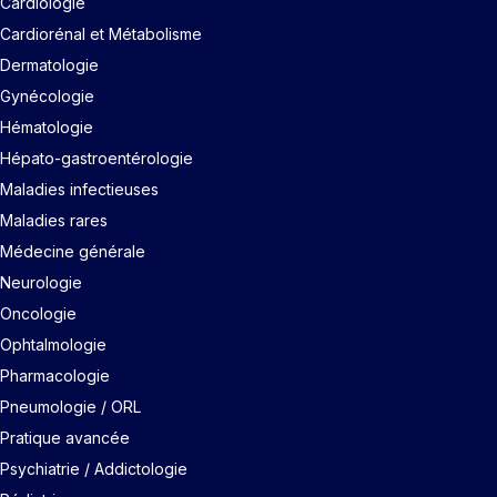
Cardiologie
Cardiorénal et Métabolisme
Dermatologie
Gynécologie
Hématologie
Hépato-gastroentérologie
Maladies infectieuses
Maladies rares
Médecine générale
Neurologie
Oncologie
Ophtalmologie
Pharmacologie
Pneumologie / ORL
Pratique avancée
Psychiatrie / Addictologie