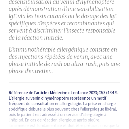
désensibilisation au venin d’hyménoptère
après démonstration d’une sensibilisation
IgE via les tests cutanés ou le dosage des IgE
spécifiques d’espèces et recombinantes qui
servent à discriminer l’insecte responsable
de la réaction initiale.
L’immunothérapie allergénique consiste en
des injections répétées de venin, avec une
phase initiale de rush ou ultra-rush, puis une
phase d’entretien.
Référence de l’article : Médecine et enfance 2023;43(3):134-9.
L’allergie au venin d’hyménoptère représente un motif
fréquent de consultation en allergologie. La prise en charge
spécifique débute le plus souvent chez l’allergologue libéral,
puis le patient est adressé à un service d’allergologie à
l’hôpital. En cas de réaction allergique après piqûre,
l’anamnèse est fondamentale et doit être précise, ainsi que la