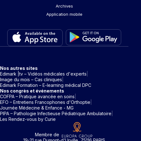
Archives
Application mobile
Nos autres sites
Edimark |tv – Vidéos médicales d'experts
Image du mois – Cas cliniques
Edimark Formation – E-learning médical DPC
Nos congrès et événements
COFPA – Pratique avancée en soins
EFO – Entretiens Francophones d'Orthoptie
Journée Médecine & Enfance - MG
PIPA – Pathologie Infectieuse Pédiatrique Ambulatoire
Les Rendez-vous by Curie
Membre de
19-21 rue Dumont-d'Urville, 75116 PARIS