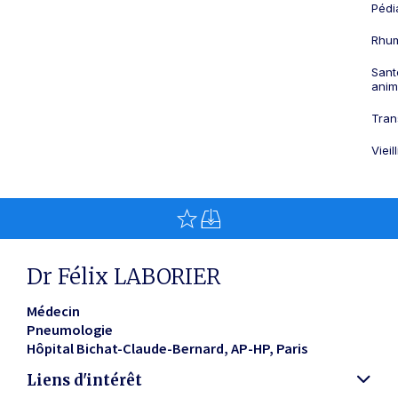
Pédi
Rhum
Sant
anim
Tran
Viei
Dr Félix LABORIER
Médecin
Pneumologie
Hôpital Bichat-Claude-Bernard, AP-HP
Paris
Liens d'intérêt