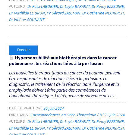
Dr Félix LABORIER
Dr Leyla BARAKAT
Dr Rémy EZZEDINE
AUTEURS
Dr Mathilde LE BRUN
Pr Gérard ZALCMAN
Dr Catherine NEUKIRCH
Dr Valérie GOUNANT
Dossier
Hypersensibilité aux biothérapies dans le cancer
pulmonaire : les réactions liées à la perfusion
Les nouvelles thérapeutiques du cancer du poumon peuvent
être responsables de réactions liées à la perfusion. Le
diagnostic, le traitement de la réaction dans l’urgence et la
prophylaxie doivent faire partie des compétences de
l’oncologue thoracique. La fréquence de survenue de ces ...
30 juin 2024
DATE DE PARUTION
Correspondances en Onco-Thoracique / N° 2 - juin 2024
PARU DANS
Dr Félix LABORIER
Dr Leyla BARAKAT
Dr Rémy EZZEDINE
AUTEURS
Dr Mathilde LE BRUN
Pr Gérard ZALCMAN
Dr Catherine NEUKIRCH
Dr Valérie GOUNANT