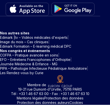
Nos autres sites
Edimark |tv – Vidéos médicales d'experts
Image du mois – Cas cliniques
Edimark Formation – E-learning médical DPC
Nos congrès et événements
COFPA – Pratique avancée en soins
EFO – Entretiens Francophones d'Orthoptie
Journée Médecine & Enfance - MG
PIPA – Pathologie Infectieuse Pédiatrique Ambulatoire
Les Rendez-vous by Curie
Membre de
19-21 rue Dumont-d'Urville, 75116 PARIS
Tél : +33 1 46 67 63 00 - Fax : +33 1 46 67 63 10
Mentions légales
Protection des données
Protection des données auteurs
Cookies