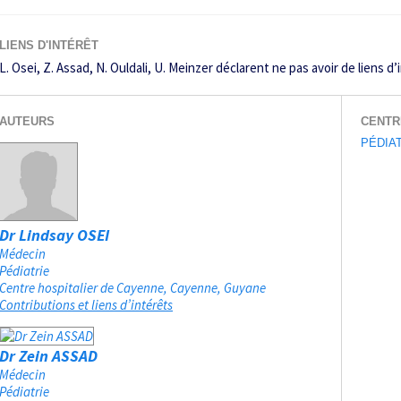
LIENS D'INTÉRÊT
L. Osei, Z. Assad, N. Ouldali, U. Meinzer déclarent ne pas avoir de liens d’
AUTEURS
CENTR
PÉDIA
Dr Lindsay OSEI
Médecin
Pédiatrie
Centre hospitalier de Cayenne
Cayenne, Guyane
Contributions et liens d’intérêts
Dr Zein ASSAD
Médecin
Pédiatrie