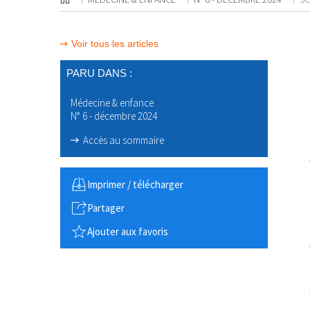
Voir tous les articles
PARU DANS :
Médecine & enfance
N° 6 - décembre 2024
Accès au sommaire
Imprimer / télécharger
Partager
Ajouter aux favoris