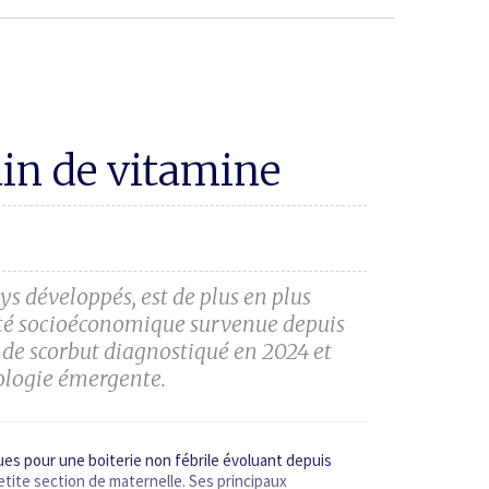
ain de vitamine
ys développés, est de plus en plus
bilité socioéconomique survenue depuis
 de scorbut diagnostiqué en 2024 et
ologie émergente.
es pour une boiterie non fébrile évoluant depuis
petite section de maternelle. Ses principaux