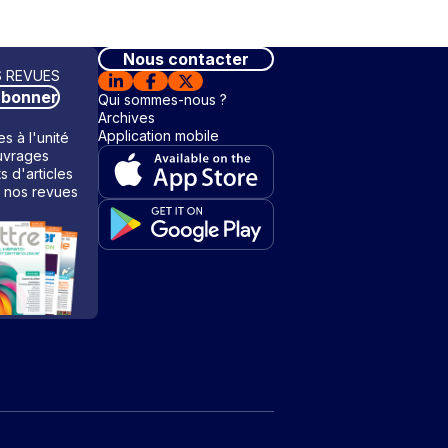
Nous contacter
 REVUES
abonner
Qui sommes-nous ?
Archives
Application mobile
s à l'unité
vrages
ts d'articles
 nos revues