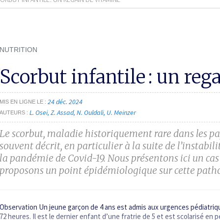
NUTRITION
Scorbut infantile : un reg
24 déc. 2024
MIS EN LIGNE LE
L. Osei
Z. Assad
N. Ouldali
U. Meinzer
AUTEURS
Le scorbut, maladie historiquement rare dans les pa
souvent décrit, en particulier à la suite de l’insta
la pandémie de Covid-19. Nous présentons ici un cas
proposons un point épidémiologique sur cette path
Observation Un jeune garçon de 4 ans est admis aux urgences pédiatriqu
72 heures. Il est le dernier enfant d’une fratrie de 5 et est scolarisé en 