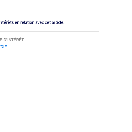
intérêts en relation avec cet article.
E D’INTÉRÊT
TRIE