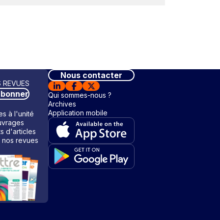
Nous contacter
 REVUES
abonner
Qui sommes-nous ?
Archives
Application mobile
s à l'unité
vrages
ts d'articles
 nos revues