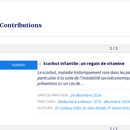
Contributions
1 / 1
Scorbut infantile : un regain de vitamine
Nutrition
Le scorbut, maladie historiquement rare dans les pay
particulier à la suite de l’instabilité socioéconom
présentons ici un cas de ...
24 décembre 2024
DATE DE PARUTION
Médecine & enfance / N° 6 - décembre 202
PARU DANS
Dr Lindsay OSEI
Dr Zein ASSAD
Pr Naïm OUL
AUTEURS
1 / 1