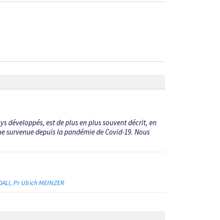
s développés, est de plus en plus souvent décrit, en
ique survenue depuis la pandémie de Covid-19. Nous
4
DALI
Pr Ulrich MEINZER