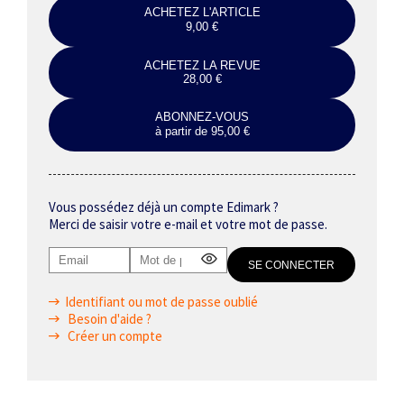
ACHETEZ L'ARTICLE
9,00 €
ACHETEZ LA REVUE
28,00 €
ABONNEZ-VOUS
à partir de 95,00 €
Vous possédez déjà un compte Edimark ?
Merci de saisir votre e-mail et votre mot de passe.
Identifiant ou mot de passe oublié
Besoin d'aide ?
Créer un compte