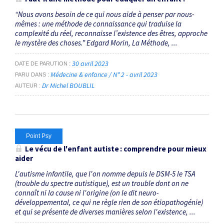
“Nous avons besoin de ce qui nous aide à penser par nous-
mêmes : une méthode de connaissance qui traduise la
complexité du réel, reconnaisse l’existence des êtres, approche
le mystère des choses.” Edgard Morin, La Méthode, ...
30 avril 2023
DATE DE PARUTION
Médecine & enfance / N° 2 - avril 2023
PARU DANS
Dr Michel BOUBLIL
AUTEUR
Point Psy
Le vécu de l'enfant autiste : comprendre pour mieux
aider
L'autisme infantile, que l'on nomme depuis le DSM-5 le TSA
(trouble du spectre autistique), est un trouble dont on ne
connaît ni la cause ni l'origine (on le dit neuro­
développemental, ce qui ne règle rien de son étio­pathogénie)
et qui se présente de diverses manières selon l'existence, ...