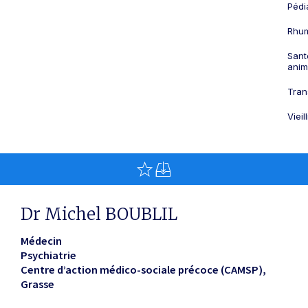
Pédi
Rhum
Sant
anim
Tran
Viei
Dr Michel BOUBLIL
Médecin
Psychiatrie
Centre d’action médico-sociale précoce (CAMSP)
Grasse