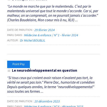
“Le monde ne marche que par le malentendu. C’est par le
malentendu universel que tout le monde s’accorde. Car si, par
malheur, on se comprenait, on ne pourrait jamais s’accorder.”
(Charles Baudelaire, Mon coeur mis à nu, XLII) ...
29 février 2024
DATE DE PARUTION
Médecine & enfance / N° 1 - février 2024
PARU DANS
Dr Michel BOUBLIL
AUTEUR
Point Psy
Le neurodéveloppemental en question
“Si tous ceux qui croient avoir raison n’avaient pas tort, la
vérité ne serait pas loin.” Pierre Dac, humoriste et comédien
Depuis quelques années, le terme “neuro­développemental”
sous toutes ses formes ...
10 décembre 2023
DATE DE PARUTION
Médecine & enfance / N° 6 - décembre 2023
PARU DANS