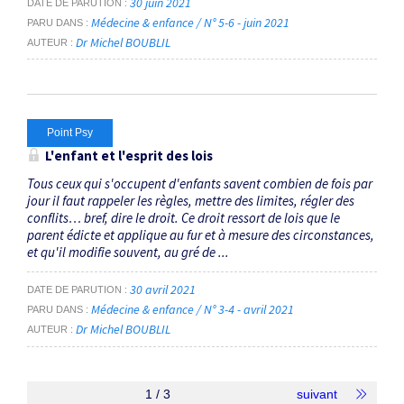
30 juin 2021
DATE DE PARUTION
Médecine & enfance / N° 5-6 - juin 2021
PARU DANS
Dr Michel BOUBLIL
AUTEUR
Point Psy
L'enfant et l'esprit des lois
Tous ceux qui s'occupent d'enfants savent combien de fois par
jour il faut rappeler les règles, mettre des limites, régler des
conflits… bref, dire le droit. Ce droit ressort de lois que le
parent édicte et applique au fur et à mesure des circonstances,
et qu'il modifie souvent, au gré de ...
30 avril 2021
DATE DE PARUTION
Médecine & enfance / N° 3-4 - avril 2021
PARU DANS
Dr Michel BOUBLIL
AUTEUR
1 / 3
suivant