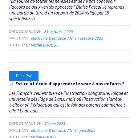
“La source de toutes les hérésies est de ne pas concevoir
l’accord de deux vérités opposées.” Blaise Pascal Je reprends
une partie du titre d’un rapport de 2024 rédigé par 19
spécialistes à ...
31 octobre 2025
DATE DE PARUTION
Médecine & enfance / N° 5 - octobre 2025
PARU DANS
Dr Michel BOUBLIL
AUTEUR
Point Psy
Est-ce à l’école d’apprendre le sexe à nos enfants ?
Les Français veulent bien de l’instruction obligatoire, laïque et
universelle dès l’âge de 3 ans, mais où l’instruction s’arrête-
t‑elle et où l’éducation qui est le fait des parents commence-t-
elle ? Et de quel ...
30 juin 2025
DATE DE PARUTION
Médecine & enfance / N° 3 - juin 2025
PARU DANS
Dr Michel BOUBLIL
AUTEUR