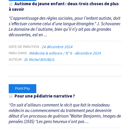
Autisme du jeune enfant : deux‑trois choses de plus
à savoir
“L’apprentissage des règles sociales, pour l’enfant autiste, doit
s’effectuer comme celui d’une langue étrangère.” J. Schovanec
Le domaine de l’autisme, bien qu’il n’y ait pas de grandes
découvertes, est en ...
24 décembre 2024
DATE DE PARUTION
Médecine & enfance / N° 6 - décembre 2024
PARU DANS
Dr Michel BOUBLIL
AUTEUR
Point Psy
Pour une pédiatrie narrative ?
“On sait d’ailleurs comment le récit que fait le maladeau
médecin au commencement du traitement peut devenirle
début d’un processus de guérison.”Walter Benjamin, Images de
pensées (1935) “Les gens heureux n’ont pas ...