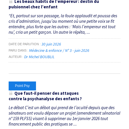
Les beaux habits de l’empereur : destin du
pulsionnel chez l’enfant
“Et, partout sur son passage, la foule applaudit et poussa des
cris d’admiration, jusqu’au moment où une petite voix se fit
entendre, plus forte que les autres : ‘Mais l’empereur est tout
nu’, cria un petit garçon. Un autre le répéta, ...
30 juin 2026
DATE DE PARUTION
Médecine & enfance / N° 3 - juin 2026
PARU DANS
Dr Michel BOUBLIL
AUTEUR
Point Psy
Que faut-il penser des attaques
contre la psychanalyse des enfants ?
Le débat C’est un débat qui prend de l’acuité depuis que des
sénateurs ont voulu déposer un projet (amendement sénatorial
n° 159 PLFSS) visant à supprimer au 1er janvier 2026 tout
financement public des pratiques se ...