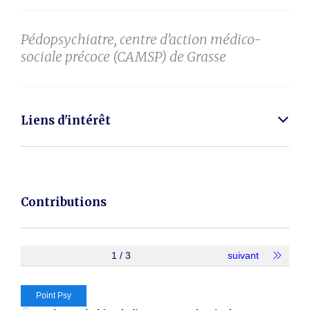
Pédopsychiatre, centre d’action médico-
sociale précoce (CAMSP) de Grasse
Liens d'intérêt
Contributions
1 / 3
suivant
Point Psy