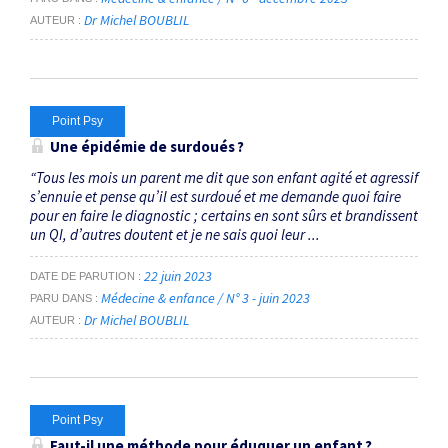
Dr Michel BOUBLIL
AUTEUR
Point Psy
Une épidémie de surdoués ?
“Tous les mois un parent me dit que son enfant agité et agressif
s’ennuie et pense qu’il est surdoué et me demande quoi faire
pour en faire le diagnostic ; certains en sont sûrs et brandissent
un QI, d’autres doutent et je ne sais quoi leur ...
22 juin 2023
DATE DE PARUTION
Médecine & enfance / N° 3 - juin 2023
PARU DANS
Dr Michel BOUBLIL
AUTEUR
Point Psy
Faut-il une méthode pour éduquer un enfant ?