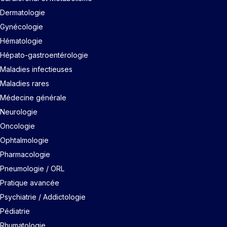
Dermatologie
Gynécologie
Hématologie
Hépato-gastroentérologie
Maladies infectieuses
Maladies rares
Médecine générale
Neurologie
Oncologie
Ophtalmologie
Pharmacologie
Pneumologie / ORL
Pratique avancée
Psychiatrie / Addictologie
Pédiatrie
Rhumatologie