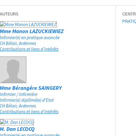
AUTEURS
CENTR
PRATI
Mme Manon LAZUCKIEWIEZ
Infirmier(e) en pratique avancée
CH Bélair
Ardennes
Contributions et liens d’intérêts
Mme Bérangère SAINGERY
Infirmier / Infirmière
Infirmier(e) diplômé(e) d'Etat
CH Bélair
Ardennes
Contributions et liens d’intérêts
M. Dan LECOCQ
Infirmier(e) en pratique avancée