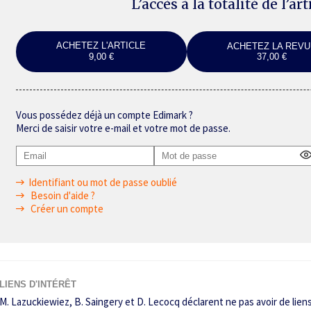
L’accès à la totalité de l’ar
ACHETEZ L'ARTICLE
ACHETEZ LA REVU
9,00 €
37,00 €
Vous possédez déjà un compte Edimark ?
Merci de saisir votre e-mail et votre mot de passe.
Identifiant ou mot de passe oublié
Besoin d'aide ?
Créer un compte
LIENS D'INTÉRÊT
M. Lazuckiewiez, B. Saingery et D. Lecocq déclarent ne pas avoir de liens 