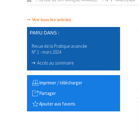
Voir tous les articles
PARU DANS :
Revue de la Pratique avancée
N° 1 - mars 2024
Accès au sommaire
Imprimer / télécharger
Partager
Ajouter aux favoris