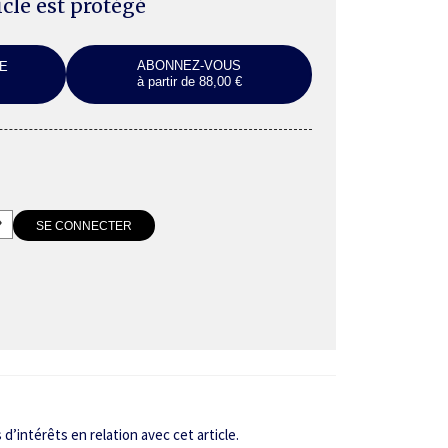
ticle est protégé
ABONNEZ-VOUS
E
à partir de 88,00 €
d’intérêts en relation avec cet article.