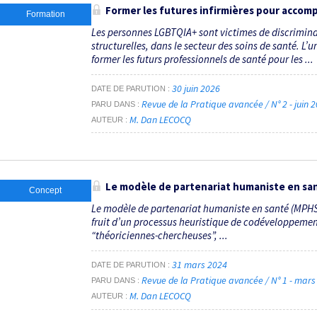
Former les futures infirmières pour acco
Formation
Les personnes LGBTQIA+ sont victimes de discriminat
structurelles, dans le secteur des soins de santé. 
former les futurs professionnels de santé pour les ...
30 juin 2026
DATE DE PARUTION
Revue de la Pratique avancée / N° 2 - juin 
PARU DANS
M. Dan LECOCQ
AUTEUR
Le modèle de partenariat humaniste en san
Concept
Le modèle de partenariat humaniste en santé (MPHS)
fruit d’un processus heuristique de codéveloppemen
“théoriciennes-chercheuses”, ...
31 mars 2024
DATE DE PARUTION
Revue de la Pratique avancée / N° 1 - mar
PARU DANS
M. Dan LECOCQ
AUTEUR