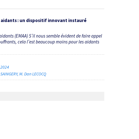
idants : un dispositif innovant instauré
dants (EMAA) S’il nous semble évident de faire appel
uffrants, cela l’est beaucoup moins pour les aidants
s 2024
 SAINGERY
M. Dan LECOCQ