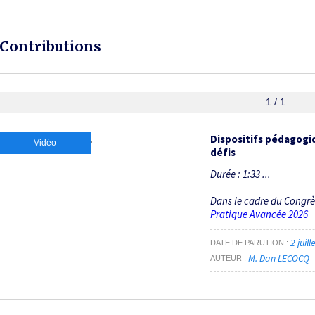
Contributions
1 / 1
Dispositifs pédagog
Vidéo
défis
Durée : 1:33 ...
Dans le cadre du Congr
Pratique Avancée 2026
2 juil
DATE DE PARUTION
M. Dan LECOCQ
AUTEUR