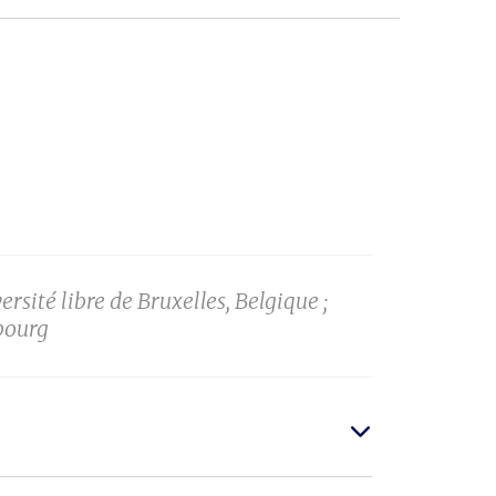
rsité libre de Bruxelles, Belgique ;
bourg