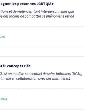
mpagner les personnes LGBTQIA+
ions et de violences, tant inter­personnelles que
L’une des façons de combattre ce phénomène est de
2026
té : concepts clés
 est un modèle conceptuel de soins infirmiers (MCSI),
t mené en collaboration avec des infirmières1
s 2024