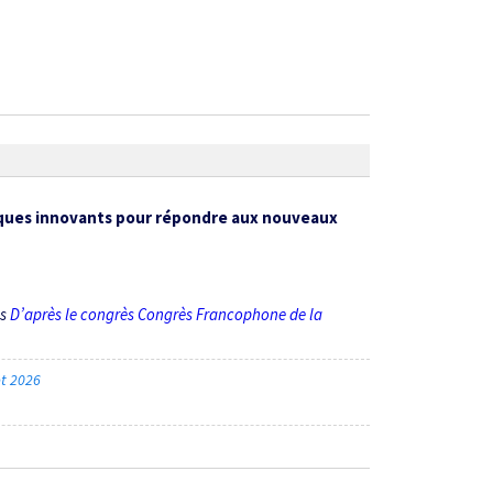
iques innovants pour répondre aux nouveaux
ès
D’après le congrès Congrès Francophone de la
let 2026