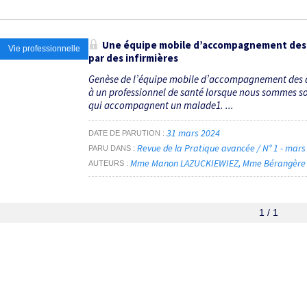
Une équipe mobile d’accompa­gnement des a
Vie professionnelle
par des infirmières
Genèse de l’équipe mobile d’accompagnement des ai
à un professionnel de santé lorsque nous sommes so
qui accompagnent un malade1. ...
31 mars 2024
DATE DE PARUTION
Revue de la Pratique avancée / N° 1 - mar
PARU DANS
Mme Manon LAZUCKIEWIEZ
Mme Bérangère
AUTEURS
1 / 1