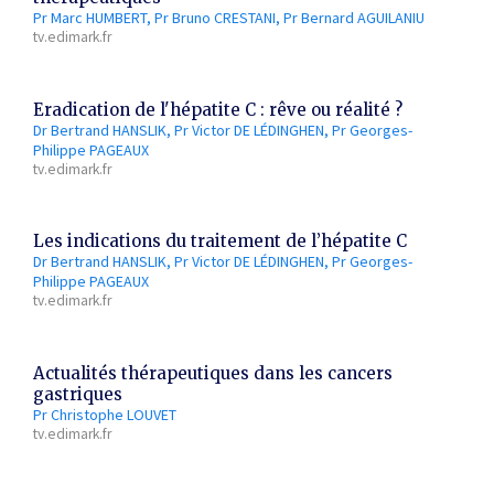
Pr Marc HUMBERT
Pr Bruno CRESTANI
Pr Bernard AGUILANIU
tv.edimark.fr
Eradication de l'hépatite C : rêve ou réalité ?
Dr Bertrand HANSLIK
Pr Victor DE LÉDINGHEN
Pr Georges-
Philippe PAGEAUX
tv.edimark.fr
Les indications du traitement de l’hépatite C
Dr Bertrand HANSLIK
Pr Victor DE LÉDINGHEN
Pr Georges-
Philippe PAGEAUX
tv.edimark.fr
Actualités thérapeutiques dans les cancers
gastriques
Pr Christophe LOUVET
tv.edimark.fr