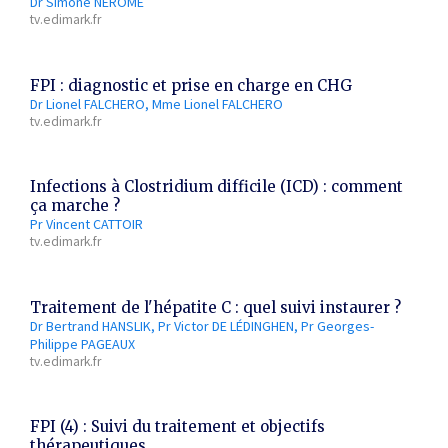
Dr Simone NEROME
tv.edimark.fr
FPI : diagnostic et prise en charge en CHG
Dr Lionel FALCHERO
Mme Lionel FALCHERO
tv.edimark.fr
Infections à Clostridium difficile (ICD) : comment
ça marche ?
Pr Vincent CATTOIR
tv.edimark.fr
Traitement de l'hépatite C : quel suivi instaurer ?
Dr Bertrand HANSLIK
Pr Victor DE LÉDINGHEN
Pr Georges-
Philippe PAGEAUX
tv.edimark.fr
FPI (4) : Suivi du traitement et objectifs
thérapeutiques