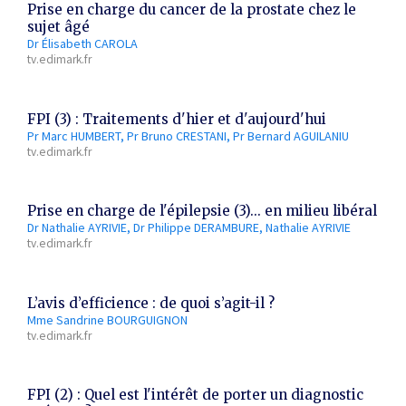
Prise en charge du cancer de la prostate chez le
sujet âgé
Dr Élisabeth CAROLA
tv.edimark.fr
FPI (3) : Traitements d'hier et d'aujourd'hui
Pr Marc HUMBERT
Pr Bruno CRESTANI
Pr Bernard AGUILANIU
tv.edimark.fr
Prise en charge de l'épilepsie (3)... en milieu libéral
Dr Nathalie AYRIVIE
Dr Philippe DERAMBURE
Nathalie AYRIVIE
tv.edimark.fr
L’avis d’efficience : de quoi s’agit-il ?
Mme Sandrine BOURGUIGNON
tv.edimark.fr
FPI (2) : Quel est l'intérêt de porter un diagnostic