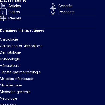
Articles
Congrès
Vidéos
Podcasts
Revues
Domaines thérapeutiques
Cardiologie
Cardiorénal et Métabolisme
Dermatologie
Gynécologie
Hématologie
Hépato-gastroentérologie
Maladies infectieuses
Maladies rares
Médecine générale
Neurologie
Oncologie