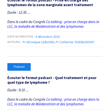
Écouter le format podcast - Prise en charge des
lymphomes de la zone marginale avant traitement
Durée : 12:35 ...
Dans le cadre du Congrès
Co-talking : prise en charge dans la
LLC, la maladie de Waldenström et des lymphomes
9 décembre 2024
DATE DE PARUTION
Pr Véronique LEBLOND
Pr Catherine THIEBLEMONT
AUTEURS
Podcast
Écouter le format podcast - Quel traitement et pour
quel type de lymphome ?
Durée : 9:10 ...
Dans le cadre du Congrès
Co-talking : prise en charge dans la
LLC, la maladie de Waldenström et des lymphomes