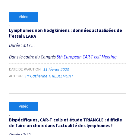
Vidéo
Lymphomes non hodgkiniens : données actualisées de
l’essai ELARA
Durée : 3:17 ...
Dans le cadre du Congrès
5th European CAR-T cell Meeting
11 février 2023
DATE DE PARUTION
Pr Catherine THIEBLEMONT
AUTEUR
Vidéo
Bispécifiques, CAR-T cells et étude TRIANGLE : difficile
de faire un choix dans l’actualité des lymphomes !
Durée : 7:42 ...