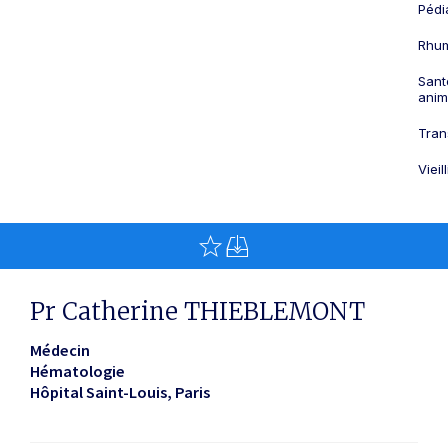
Pédi
Rhum
Sant
anim
Tran
Viei
Pr Catherine THIEBLEMONT
Médecin
Hématologie
Hôpital Saint-Louis
Paris