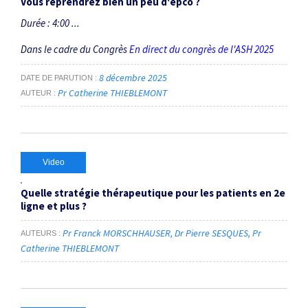
Vous reprendrez bien un peu d'epco ?
Durée : 4:00 ...
Dans le cadre du Congrès
En direct du congrès de l'ASH 2025
8 décembre 2025
DATE DE PARUTION
Pr Catherine THIEBLEMONT
AUTEUR
Video
Quelle stratégie thérapeutique pour les patients en 2e
ligne et plus ?
Pr Franck MORSCHHAUSER
Dr Pierre SESQUES
Pr
AUTEURS
Catherine THIEBLEMONT