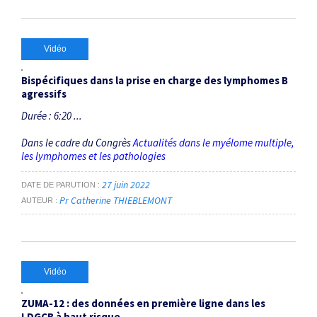
Vidéo
Bispécifiques dans la prise en charge des lymphomes B
agressifs
Durée : 6:20 ...
Dans le cadre du Congrès
Actualités dans le myélome multiple,
les lymphomes et les pathologies
27 juin 2022
DATE DE PARUTION
Pr Catherine THIEBLEMONT
AUTEUR
Vidéo
ZUMA-12 : des données en première ligne dans les
LDGCB à haut risque