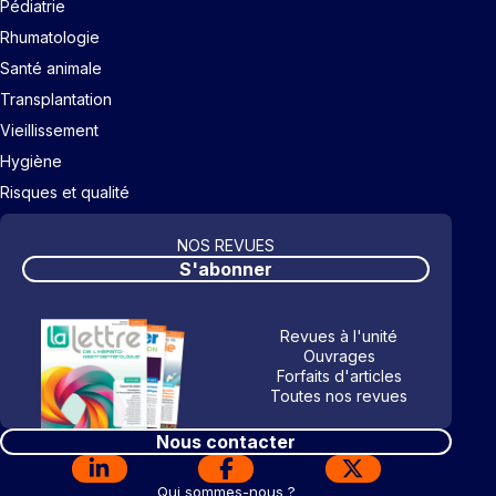
Pédiatrie
Rhumatologie
Santé animale
Transplantation
Vieillissement
Hygiène
Risques et qualité
NOS REVUES
S'abonner
Revues à l'unité
Ouvrages
Forfaits d'articles
Toutes nos revues
Nous contacter
Qui sommes-nous ?