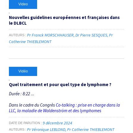
Video
Nouvelles guidelines européennes et françaises dans
le DLBCL
Pr Franck MORSCHHAUSER
Dr Pierre SESQUES
Pr
AUTEURS
Catherine THIEBLEMONT
Vidéo
Quel traitement et pour quel type de lymphome ?
Durée : 8:22 ...
Dans le cadre du Congrès
Co-talking : prise en charge dans la
LLC, la maladie de Waldenström et des lymphomes
9 décembre 2024
DATE DE PARUTION
Pr Véronique LEBLOND
Pr Catherine THIEBLEMONT
AUTEURS