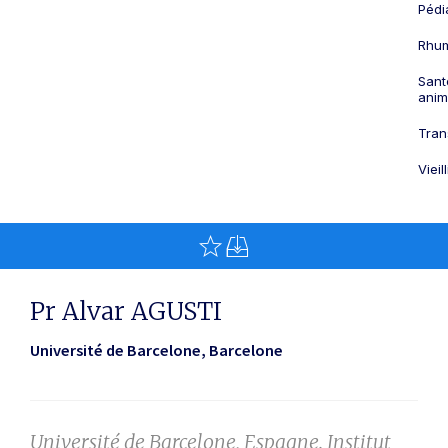
Pédi
Rhum
Sant
anim
Tran
Viei
Pr Alvar AGUSTI
Université de Barcelone
Barcelone
Université de Barcelone, Espagne. Institut