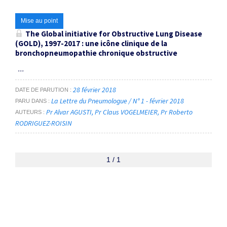
Mise au point
The Global initiative for Obstructive Lung Disease
(GOLD), 1997-2017 : une icône clinique de la
bronchopneumopathie chronique obstructive
...
28 février 2018
DATE DE PARUTION
La Lettre du Pneumologue / N° 1 - février 2018
PARU DANS
Pr Alvar AGUSTI
Pr Claus VOGELMEIER
Pr Roberto
AUTEURS
RODRIGUEZ-ROISIN
1 / 1