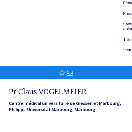
Pédi
Rhum
Sant
anim
Tran
Viei
Pr Claus VOGELMEIER
Centre médical universitaire de Giessen et Marbourg,
Philipps-Universität Marbourg
Marbourg