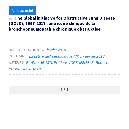
Mise au point
The Global initiative for Obstructive Lung Disease
(GOLD), 1997-2017 : une icône clinique de la
bronchopneumopathie chronique obstructive
...
28 février 2018
DATE DE PARUTION
La Lettre du Pneumologue / N° 1 - février 2018
PARU DANS
Pr Alvar AGUSTI
Pr Claus VOGELMEIER
Pr Roberto
AUTEURS
RODRIGUEZ-ROISIN
1 / 1