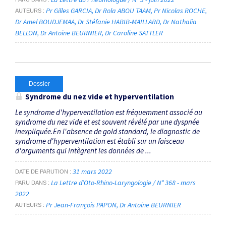
Pr Gilles GARCIA
Dr Rola ABOU TAAM
Pr Nicolas ROCHE
AUTEURS
Dr Amel BOUDJEMAA
Dr Stéfanie HABIB-MAILLARD
Dr Nathalia
BELLON
Dr Antoine BEURNIER
Dr Caroline SATTLER
Dossier
Syndrome du nez vide et hyperventilation
Le syndrome d'hyperventilation est fréquemment associé au
syndrome du nez vide et est souvent révélé par une dyspnée
inexpliquée.En l'absence de gold standard, le diagnostic de
syndrome d'hyperventilation est établi sur un faisceau
d'arguments qui intègrent les données de ...
31 mars 2022
DATE DE PARUTION
La Lettre d’Oto-Rhino-Laryngologie / N° 368 - mars
PARU DANS
2022
Pr Jean-François PAPON
Dr Antoine BEURNIER
AUTEURS