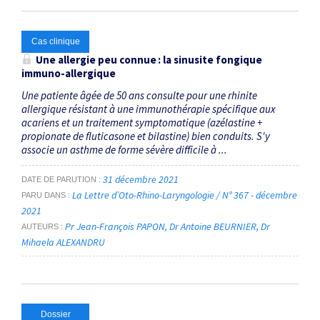
Cas clinique
Une allergie peu connue : la sinusite fongique
immuno-allergique
Une patiente âgée de 50 ans consulte pour une rhinite
allergique résistant à une immunothérapie spécifique aux
acariens et un traitement symptomatique (azélastine +
propionate de fluticasone et bilastine) bien conduits. S'y
associe un asthme de forme sévère difficile à ...
31 décembre 2021
DATE DE PARUTION
La Lettre d’Oto-Rhino-Laryngologie / N° 367 - décembre
PARU DANS
2021
Pr Jean-François PAPON
Dr Antoine BEURNIER
Dr
AUTEURS
Mihaela ALEXANDRU
Dossier