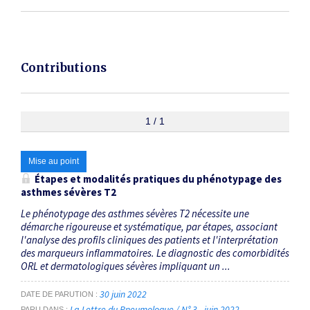
Contributions
1 / 1
Mise au point
Étapes et modalités pratiques du phénotypage des
asthmes sévères T2
Le phénotypage des asthmes sévères T2 nécessite une
démarche rigoureuse et systématique, par étapes, associant
l'analyse des profils cliniques des patients et l'interprétation
des marqueurs inflammatoires. Le diagnostic des comorbidités
ORL et dermatologiques sévères impliquant un ...
30 juin 2022
DATE DE PARUTION
La Lettre du Pneumologue / N° 3 - juin 2022
PARU DANS