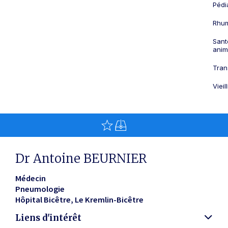
Pédi
Rhum
Sant
anim
Tran
Viei
Dr Antoine BEURNIER
Médecin
Pneumologie
Hôpital Bicêtre
Le Kremlin-Bicêtre
Liens d'intérêt