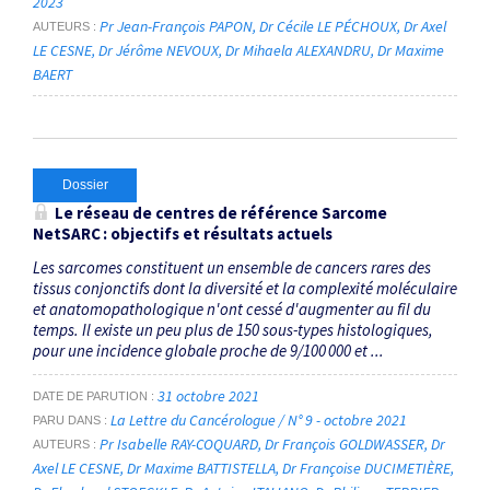
2023
Pr Jean-François PAPON
Dr Cécile LE PÉCHOUX
Dr Axel
AUTEURS
LE CESNE
Dr Jérôme NEVOUX
Dr Mihaela ALEXANDRU
Dr Maxime
BAERT
Dossier
Le réseau de centres de référence Sarcome
NetSARC : objectifs et résultats actuels
Les sarcomes constituent un ensemble de cancers rares des
tissus conjonctifs dont la diversité et la complexité moléculaire
et anatomopathologique n'ont cessé d'augmenter au fil du
temps. Il existe un peu plus de 150 sous-types histologiques,
pour une incidence globale proche de 9/100 000 et ...
31 octobre 2021
DATE DE PARUTION
La Lettre du Cancérologue / N° 9 - octobre 2021
PARU DANS
Pr Isabelle RAY-COQUARD
Dr François GOLDWASSER
Dr
AUTEURS
Axel LE CESNE
Dr Maxime BATTISTELLA
Dr Françoise DUCIMETIÈRE