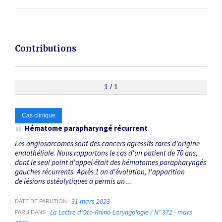
Contributions
1 / 1
Cas clinique
Hématome parapharyngé récurrent
Les angiosarcomes sont des cancers agressifs rares d'origine
endothéliale. Nous rapportons le cas d'un patient de 70 ans,
dont le seul point d'appel était des hématomes parapharyngés
gauches récurrents. Après 1 an d'évolution, l'apparition
de lésions ostéolytiques a permis un ...
31 mars 2023
DATE DE PARUTION
La Lettre d’Oto-Rhino-Laryngologie / N° 372 - mars
PARU DANS