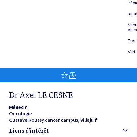
Pédi
Rhum
Sant
anim
Tran
Viei
Dr Axel LE CESNE
Médecin
Oncologie
Gustave Roussy cancer campus
Villejuif
Liens d'intérêt