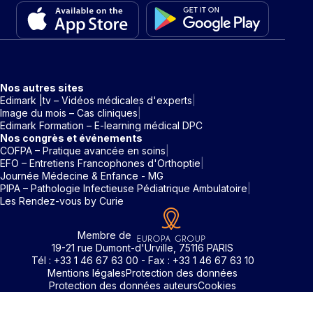
Nos autres sites
Edimark |tv – Vidéos médicales d'experts
Image du mois – Cas cliniques
Edimark Formation – E-learning médical DPC
Nos congrès et événements
COFPA – Pratique avancée en soins
EFO – Entretiens Francophones d'Orthoptie
Journée Médecine & Enfance - MG
PIPA – Pathologie Infectieuse Pédiatrique Ambulatoire
Les Rendez-vous by Curie
Membre de
19-21 rue Dumont-d'Urville, 75116 PARIS
Tél : +33 1 46 67 63 00 - Fax : +33 1 46 67 63 10
Mentions légales
Protection des données
Protection des données auteurs
Cookies