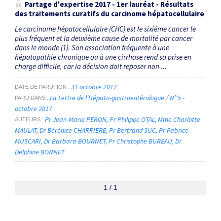
Partage d'expertise 2017 - 1er lauréat - Résultats
des traitements curatifs du carcinome hépatocellulaire
Le carcinome hépatocellulaire (CHC) est le sixième cancer le
plus fréquent et la deuxième cause de mortalité par cancer
dans le monde (1). Son association fréquente à une
hépatopathie chronique ou à une cirrhose rend sa prise en
charge difficile, car la décision doit reposer non ...
31 octobre 2017
DATE DE PARUTION
La Lettre de l’Hépato-gastroentérologue / N° 5 -
PARU DANS
octobre 2017
Pr Jean-Marie PERON
Pr Philippe OTAL
Mme Charlotte
AUTEURS
MAULAT
Dr Bérénice CHARRIERE
Pr Bertrand SUC
Pr Fabrice
MUSCARI
Dr Barbara BOURNET
Pr Christophe BUREAU
Dr
Delphine BONNET
1 / 1