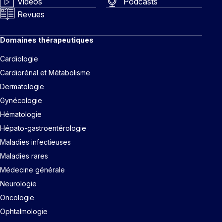
Vidéos
Podcasts
Revues
Domaines thérapeutiques
Cardiologie
Cardiorénal et Métabolisme
Dermatologie
Gynécologie
Hématologie
Hépato-gastroentérologie
Maladies infectieuses
Maladies rares
Médecine générale
Neurologie
Oncologie
Ophtalmologie