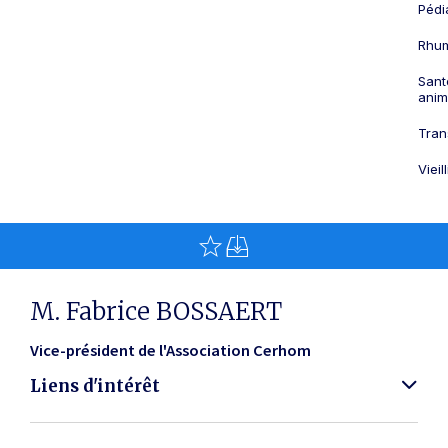
Pédi
Rhum
Sant
anim
Tran
Viei
M. Fabrice BOSSAERT
Vice-président de l'Association Cerhom
Liens d'intérêt