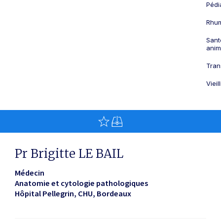
Pédi
Rhum
Sant
anim
Tran
Viei
Pr Brigitte LE BAIL
Médecin
Anatomie et cytologie pathologiques
Hôpital Pellegrin, CHU
Bordeaux