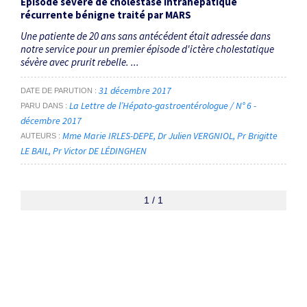
Épisode sévère de cholestase intrahépatique
récurrente bénigne traité par MARS
Une patiente de 20 ans sans antécédent était adressée dans
notre service pour un premier épisode d'ictère cholestatique
sévère avec prurit rebelle. ...
31 décembre 2017
DATE DE PARUTION
La Lettre de l’Hépato-gastroentérologue / N° 6 -
PARU DANS
décembre 2017
Mme Marie IRLES-DEPE
Dr Julien VERGNIOL
Pr Brigitte
AUTEURS
LE BAIL
Pr Victor DE LÉDINGHEN
1 / 1