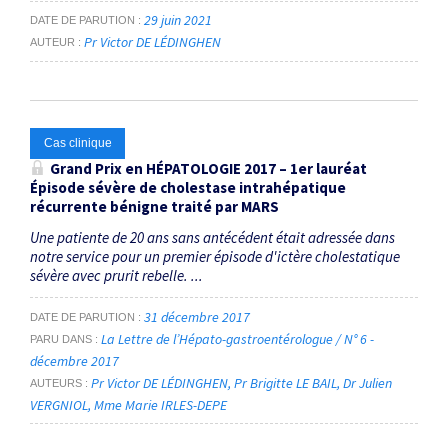
29 juin 2021
DATE DE PARUTION
Pr Victor DE LÉDINGHEN
AUTEUR
Cas clinique
Grand Prix en HÉPATOLOGIE 2017 – 1er lauréat
Épisode sévère de cholestase intrahépatique
récurrente bénigne traité par MARS
Une patiente de 20 ans sans antécédent était adressée dans
notre service pour un premier épisode d'ictère cholestatique
sévère avec prurit rebelle. ...
31 décembre 2017
DATE DE PARUTION
La Lettre de l’Hépato-gastroentérologue / N° 6 -
PARU DANS
décembre 2017
Pr Victor DE LÉDINGHEN
Pr Brigitte LE BAIL
Dr Julien
AUTEURS
VERGNIOL
Mme Marie IRLES-DEPE