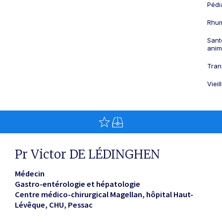
Pédi
Rhum
Sant
anim
Tran
Viei
Pr Victor DE LÉDINGHEN
Médecin
Gastro-entérologie et hépatologie
Centre médico-chirurgical Magellan, hôpital Haut-
Lévêque, CHU
Pessac