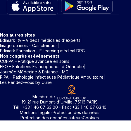
Nos autres sites
Edimark |tv – Vidéos médicales d'experts
Image du mois – Cas cliniques
Edimark Formation – E-learning médical DPC
Nos congrès et événements
COFPA – Pratique avancée en soins
EFO – Entretiens Francophones d'Orthoptie
Journée Médecine & Enfance - MG
PIPA – Pathologie Infectieuse Pédiatrique Ambulatoire
Les Rendez-vous by Curie
Membre de
19-21 rue Dumont-d'Urville, 75116 PARIS
Tél : +33 1 46 67 63 00 - Fax : +33 1 46 67 63 10
Mentions légales
Protection des données
Protection des données auteurs
Cookies