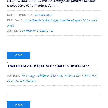
récentes concernant la prise en charge des patients atteints
d'hépatite C et l'utilisation dans ...
20 avril 2016
DATE DE PARUTION
La Lettre de l’Hépato-gastroentérologue / N° 2 - avril
PARU DANS
2016
Pr Victor DE LÉDINGHEN
AUTEUR
Video
Traitement de l'hépatite C : quel suivi instaurer ?
Pr Georges-Philippe PAGEAUX
Pr Victor DE LÉDINGHEN
AUTEURS
Dr Bertrand HANSLIK
Video