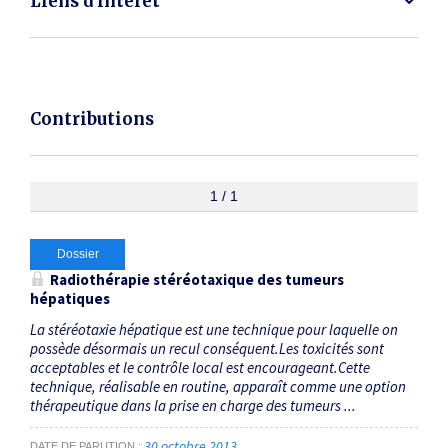
Liens d'intérêt
Contributions
1 / 1
Dossier
Radiothérapie stéréotaxique des tumeurs
hépatiques
La stéréotaxie hépatique est une technique pour laquelle on
possède désormais un recul conséquent.Les toxicités sont
acceptables et le contrôle local est encourageant.Cette
technique, réalisable en routine, apparaît comme une option
thérapeutique dans la prise en charge des tumeurs ...
30 octobre 2013
DATE DE PARUTION