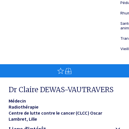
Pédi
Rhum
Sant
anim
Tran
Viei
Dr Claire DEWAS-VAUTRAVERS
Médecin
Radiothérapie
Centre de lutte contre le cancer (CLCC) Oscar
Lambret
Lille