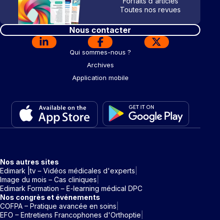
Forfaits d'articles
Toutes nos revues
Nous contacter
Qui sommes-nous ?
Archives
Application mobile
Nos autres sites
Edimark |tv – Vidéos médicales d'experts
Image du mois – Cas cliniques
Edimark Formation – E-learning médical DPC
Nos congrès et événements
COFPA – Pratique avancée en soins
EFO – Entretiens Francophones d'Orthoptie