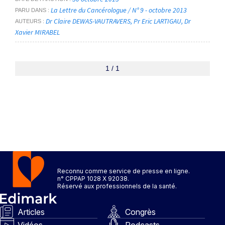
La Lettre du Cancérologue / N° 9 - octobre 2013
PARU DANS
Dr Claire DEWAS-VAUTRAVERS
Pr Eric LARTIGAU
Dr
AUTEURS
Xavier MIRABEL
1 / 1
Reconnu comme service de presse en ligne.
n° CPPAP 1028 X 92038.
Réservé aux professionnels de la santé.
Articles
Congrès
Vidéos
Podcasts