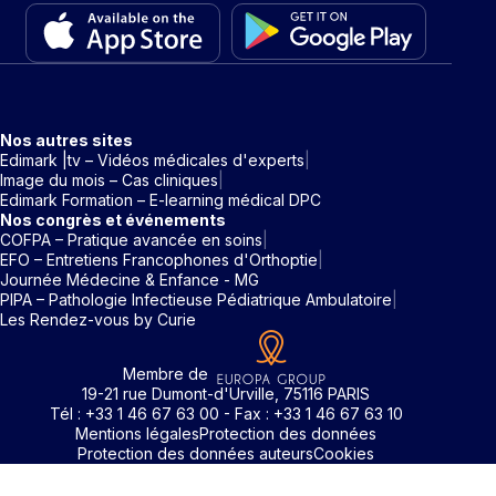
Nos autres sites
Edimark |tv – Vidéos médicales d'experts
Image du mois – Cas cliniques
Edimark Formation – E-learning médical DPC
Nos congrès et événements
COFPA – Pratique avancée en soins
EFO – Entretiens Francophones d'Orthoptie
Journée Médecine & Enfance - MG
PIPA – Pathologie Infectieuse Pédiatrique Ambulatoire
Les Rendez-vous by Curie
Membre de
19-21 rue Dumont-d'Urville, 75116 PARIS
Tél : +33 1 46 67 63 00 - Fax : +33 1 46 67 63 10
Mentions légales
Protection des données
Protection des données auteurs
Cookies