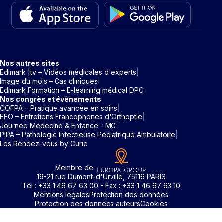
Nos autres sites
Edimark |tv – Vidéos médicales d'experts
Image du mois – Cas cliniques
Edimark Formation – E-learning médical DPC
Nos congrès et événements
COFPA – Pratique avancée en soins
EFO – Entretiens Francophones d'Orthoptie
Journée Médecine & Enfance - MG
PIPA – Pathologie Infectieuse Pédiatrique Ambulatoire
Les Rendez-vous by Curie
Membre de
19-21 rue Dumont-d'Urville, 75116 PARIS
Tél : +33 1 46 67 63 00 - Fax : +33 1 46 67 63 10
Mentions légales
Protection des données
Protection des données auteurs
Cookies