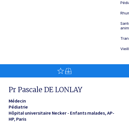
Pédi
Rhum
Sant
anim
Tran
Viei
Pr Pascale DE LONLAY
Médecin
Pédiatrie
Hôpital universitaire Necker - Enfants malades, AP-
HP
Paris