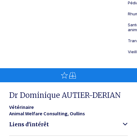
Pédi
Rhum
Sant
anim
Tran
Viei
Dr Dominique AUTIER-DERIAN
Vétérinaire
Animal Welfare Consulting
Oullins
Liens d'intérêt