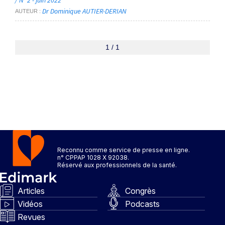
/ N° 2 - juin 2022
Dr Dominique AUTIER-DERIAN
AUTEUR
1 / 1
Reconnu comme service de presse en ligne.
n° CPPAP 1028 X 92038.
Réservé aux professionnels de la santé.
Articles
Congrès
Vidéos
Podcasts
Revues