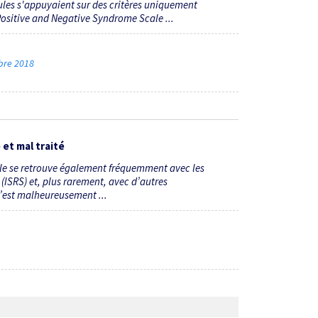
ules s'appuyaient sur des critères uniquement
Positive and Negative Syndrome Scale ...
mbre 2018
 et mal traité
elle se retrouve également fréquemment avec les
 (ISRS) et, plus rarement, avec d’autres
 n’est malheureusement ...