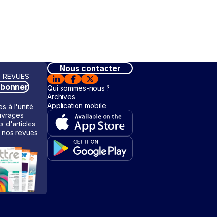
Nous contacter
 REVUES
abonner
Qui sommes-nous ?
Archives
Application mobile
s à l'unité
vrages
ts d'articles
 nos revues