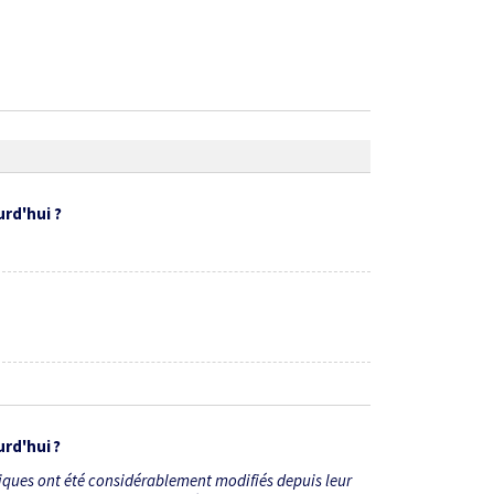
rd'hui ?
rd'hui ?
tiques ont été considérablement modifiés depuis leur