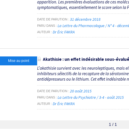
apparition. Les premières évaluations de ces moléc
symptomatiques, essentiellement le score selon la 
31 décembre 2018
DATE DE PARUTION
La Lettre du Pharmacologue / N° 4 - déce
PARU DANS
Dr Éric FAKRA
AUTEUR
Akathisie : un effet indésirable sous-évalué
Mise au point
L’akathisie survient avec les neuroleptiques, mais 
inhibiteurs sélectifs de la recapture de la sérotonine
antidépresseurs ou le lithium. Cet effet indésirable
20 août 2015
DATE DE PARUTION
La Lettre du Psychiatre / 3-4 - août 2015
PARU DANS
Dr Éric FAKRA
AUTEUR
1 / 1