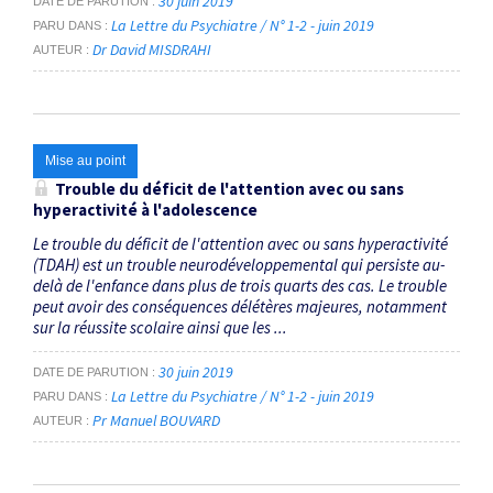
30 juin 2019
DATE DE PARUTION
La Lettre du Psychiatre / N° 1-2 - juin 2019
PARU DANS
Dr David MISDRAHI
AUTEUR
Mise au point
Trouble du déficit de l'attention avec ou sans
hyperactivité à l'adolescence
Le trouble du déficit de l'attention avec ou sans hyperactivité
(TDAH) est un trouble neurodéveloppemental qui persiste au-
delà de l'enfance dans plus de trois quarts des cas. Le trouble
peut avoir des conséquences délétères majeures, notamment
sur la réussite scolaire ainsi que les ...
30 juin 2019
DATE DE PARUTION
La Lettre du Psychiatre / N° 1-2 - juin 2019
PARU DANS
Pr Manuel BOUVARD
AUTEUR