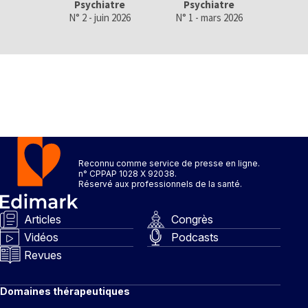
Psychiatre
Psychiatre
Psy
N° 2 - juin 2026
N° 1 - mars 2026
N° 4 
Reconnu comme service de presse en ligne.
n° CPPAP 1028 X 92038.
Réservé aux professionnels de la santé.
Articles
Congrès
Vidéos
Podcasts
Revues
Domaines thérapeutiques