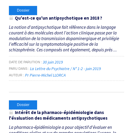
Dossier
Qu'est-ce qu'un antipsychotique en 2018 ?
La notion d'antipsychotique fait référence dans le langage
courant à des molécules dont l'action clinique passe par la
modulation de la transmission dopaminergique et privilégie
l'efficacité sur la symptomatologie positive de la
schizophrénie. Ces composés ont également, depuis près ...
30 juin 2019
DATE DE PARUTION
La Lettre du Psychiatre / N° 1-2 - juin 2019
PARU DANS
Pr Pierre-Michel LLORCA
AUTEUR
Dossier
Intérêt de la pharmaco-épidémiologie dans
l'évaluation des médicaments antipsychotiques
La pharmaco-épidémiologie a pour objectif d'évaluer en
conditions réelles et sur de grandes populations l'usage, le