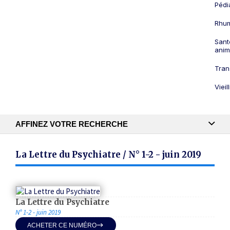
Pédi
Rhum
Sant
anim
Tran
Viei
AFFINEZ VOTRE RECHERCHE
Recherche textuelle
La Lettre du Psychiatre / N° 1-2 - juin 2019
Publication
La Lettre du Psychiatre
N° 1-2 - juin 2019
ACHETER CE NUMÉRO