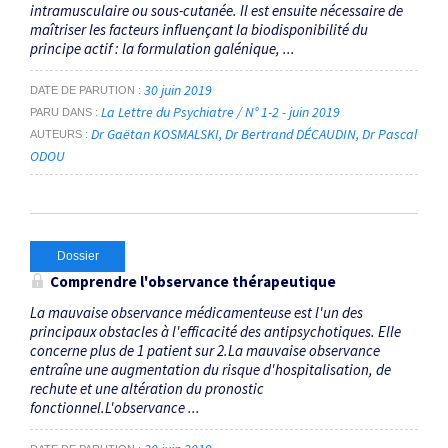
intramusculaire ou sous-cutanée. Il est ensuite nécessaire de
maîtriser les facteurs influençant la biodisponibilité du
principe actif : la formulation galénique, ...
30 juin 2019
DATE DE PARUTION
La Lettre du Psychiatre / N° 1-2 - juin 2019
PARU DANS
Dr Gaëtan KOSMALSKI
Dr Bertrand DÉCAUDIN
Dr Pascal
AUTEURS
ODOU
Dossier
Comprendre l'observance thérapeutique
La mauvaise observance médicamenteuse est l'un des
principaux obstacles à l'efficacité des anti­psychotiques. Elle
concerne plus de 1 patient sur 2.La mauvaise observance
entraîne une augmentation du risque d'hospitalisation, de
rechute et une altération du pronostic
fonctionnel.L'observance ...