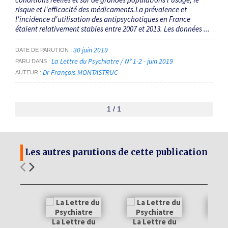
risque et l'efficacité des médicaments.La prévalence et
l'incidence d'utilisation des antipsychotiques en France
étaient relativement stables entre 2007 et 2013. Les données ...
30 juin 2019
DATE DE PARUTION
La Lettre du Psychiatre / N° 1-2 - juin 2019
PARU DANS
Dr François MONTASTRUC
AUTEUR
1 / 1
Les autres parutions de cette publication
La Lettre du
La Lettre du
La 