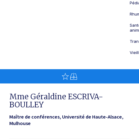
Pédi
Rhum
Sant
anim
Tran
Viei
Mme Géraldine ESCRIVA-
BOULLEY
Maître de conférences, Université de Haute-Alsace
Mulhouse