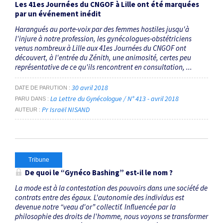
Les 41
es
Journées du CNGOF à Lille ont été marquées
par un événement inédit
Harangués au porte-voix par des femmes hostiles jusqu'à
l'injure à notre profession, les gynécologues-obstétriciens
venus nombreux à Lille aux 41es Journées du CNGOF ont
découvert, à l'entrée du Zénith, une animosité, certes peu
représentative de ce qu'ils rencontrent en consultation, ...
30 avril 2018
DATE DE PARUTION
La Lettre du Gynécologue / N° 413 - avril 2018
PARU DANS
Pr Israël NISAND
AUTEUR
Tribune
De quoi le “Gynéco Bashing” est-il le nom ?
La mode est à la contestation des pouvoirs dans une société de
contrats entre des égaux. L'autonomie des individus est
devenue notre “veau d'or” collectif. Influencée par la
philosophie des droits de l'homme, nous voyons se transformer