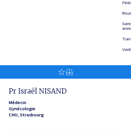
Pédi
Rhum
Sant
anim
Tran
Viei
Pr Israël NISAND
Médecin
Gynécologie
CHU
Strasbourg