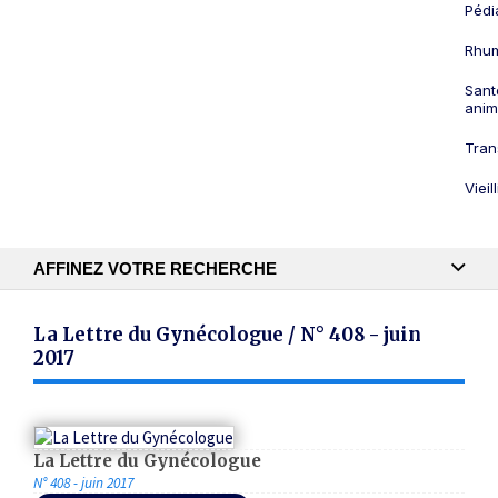
Pédi
Rhum
Sant
anim
Tran
Viei
AFFINEZ VOTRE RECHERCHE
Recherche textuelle
La Lettre du Gynécologue / N° 408 - juin
2017
Publication
La Lettre du Gynécologue
N° 408 - juin 2017