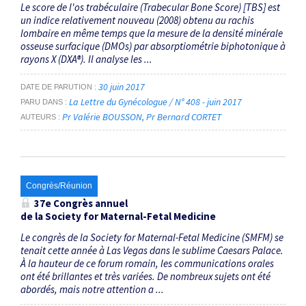
Le score de l'os trabéculaire (Trabecular Bone Score) [TBS] est
un indice relativement nouveau (2008) obtenu au rachis
lombaire en même temps que la mesure de la densité minérale
osseuse surfacique (DMOs) par absorptiométrie biphotonique à
rayons X (DXA®). Il analyse les ...
30 juin 2017
DATE DE PARUTION
La Lettre du Gynécologue / N° 408 - juin 2017
PARU DANS
Pr Valérie BOUSSON
Pr Bernard CORTET
AUTEURS
Congrès/Réunion
37e Congrès annuel
de la Society for Maternal-Fetal Medicine
Le congrès de la Society for Maternal-Fetal Medicine (SMFM) se
tenait cette année à Las Vegas dans le sublime Caesars Palace.
À la hauteur de ce forum romain, les communications orales
ont été brillantes et très variées. De nombreux sujets ont été
abordés, mais notre attention a ...