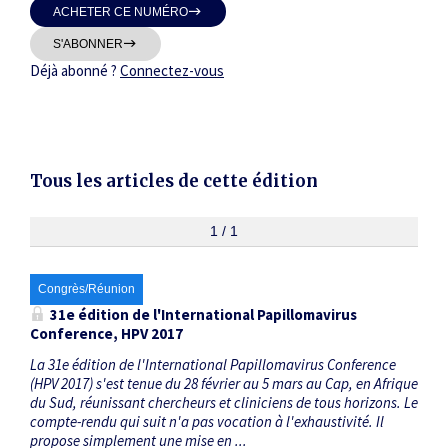
ACHETER CE NUMÉRO
Thématiques
S'ABONNER
Déjà abonné ?
Connectez-vous
Dates
Tous les articles de cette édition
Du
au
1 / 1
Congrès/Réunion
RECHERCHER
31
e
édition de l'International Papillomavirus
Conference, HPV 2017
La 31e édition de l'International Papillomavirus Conference
(HPV 2017) s'est tenue du 28 février au 5 mars au Cap, en Afrique
du Sud, réunissant chercheurs et cliniciens de tous horizons. Le
compte-rendu qui suit n'a pas vocation à l'exhaustivité. Il
propose simplement une mise en ...