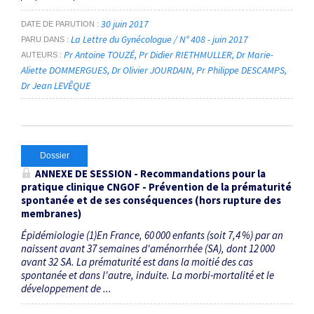
30 juin 2017
DATE DE PARUTION
La Lettre du Gynécologue / N° 408 - juin 2017
PARU DANS
Pr Antoine TOUZÉ
Pr Didier RIETHMULLER
Dr Marie-
AUTEURS
Aliette DOMMERGUES
Dr Olivier JOURDAIN
Pr Philippe DESCAMPS
Dr Jean LEVÊQUE
Dossier
ANNEXE DE SESSION - Recommandations pour la
pratique clinique CNGOF - Prévention de la prématurité
spontanée et de ses conséquences (hors rupture des
membranes)
Épidémiologie (1)En France, 60 000 enfants (soit 7,4 %) par an
naissent avant 37 semaines d'aménorrhée (SA), dont 12 000
avant 32 SA. La prématurité est dans la moitié des cas
spontanée et dans l'autre, induite. La ­morbi-mortalité et le
développement de ...