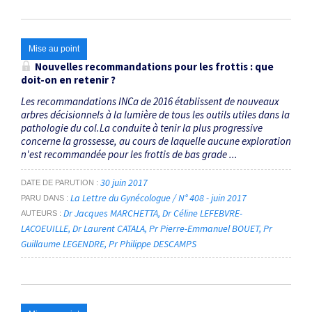
Mise au point
Nouvelles recommandations pour les frottis : que
doit-on en retenir ?
Les recommandations INCa de 2016 établissent de nouveaux
arbres décisionnels à la lumière de tous les outils utiles dans la
pathologie du col.La conduite à tenir la plus progressive
concerne la grossesse, au cours de laquelle aucune exploration
n'est recommandée pour les frottis de bas grade ...
30 juin 2017
DATE DE PARUTION
La Lettre du Gynécologue / N° 408 - juin 2017
PARU DANS
Dr Jacques MARCHETTA
Dr Céline LEFEBVRE-
AUTEURS
LACOEUILLE
Dr Laurent CATALA
Pr Pierre-Emmanuel BOUET
Pr
Guillaume LEGENDRE
Pr Philippe DESCAMPS