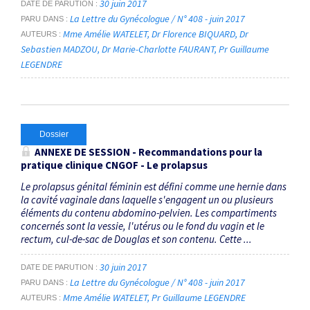
30 juin 2017
DATE DE PARUTION
La Lettre du Gynécologue / N° 408 - juin 2017
PARU DANS
Mme Amélie WATELET
Dr Florence BIQUARD
Dr
AUTEURS
Sebastien MADZOU
Dr Marie-Charlotte FAURANT
Pr Guillaume
LEGENDRE
Dossier
ANNEXE DE SESSION - Recommandations pour la
pratique clinique CNGOF - Le prolapsus
Le prolapsus génital féminin est défini comme une hernie dans
la cavité vaginale dans laquelle s'engagent un ou plusieurs
éléments du contenu abdomino-pelvien. Les compartiments
concernés sont la vessie, l'utérus ou le fond du vagin et le
rectum, cul-de-sac de Douglas et son contenu. Cette ...
30 juin 2017
DATE DE PARUTION
La Lettre du Gynécologue / N° 408 - juin 2017
PARU DANS
Mme Amélie WATELET
Pr Guillaume LEGENDRE
AUTEURS