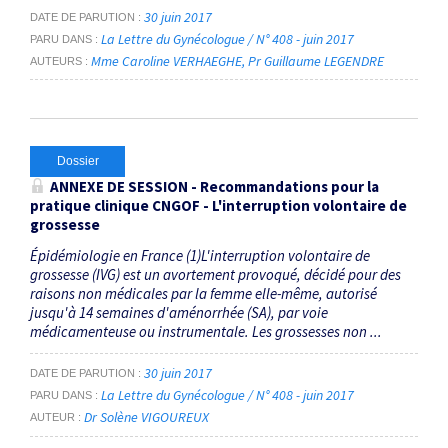
30 juin 2017
DATE DE PARUTION
La Lettre du Gynécologue / N° 408 - juin 2017
PARU DANS
Mme Caroline VERHAEGHE
Pr Guillaume LEGENDRE
AUTEURS
Dossier
ANNEXE DE SESSION - Recommandations pour la
pratique clinique CNGOF - L'interruption volontaire de
grossesse
Épidémiologie en France (1)L'interruption volontaire de
grossesse (IVG) est un avortement provoqué, décidé pour des
raisons non médicales par la femme elle-même, autorisé
jusqu'à 14 semaines d'aménorrhée (SA), par voie
médicamenteuse ou instrumentale. Les grossesses non ...
30 juin 2017
DATE DE PARUTION
La Lettre du Gynécologue / N° 408 - juin 2017
PARU DANS
Dr Solène VIGOUREUX
AUTEUR