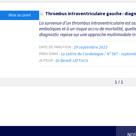
Thrombus intraventriculaire gauche : diagn
Mise au point
La survenue d’un thrombus intraventriculaire est a
emboliques et à un risque accru de mortalité, quell
diagnostic repose sur une approche multimodale int
29 septembre 2023
DATE DE PARUTION
La Lettre du Cardiologue / N° 567 - septe
PARU DANS
Dr Benoît LATTUCA
AUTEUR
1 / 1
NOS