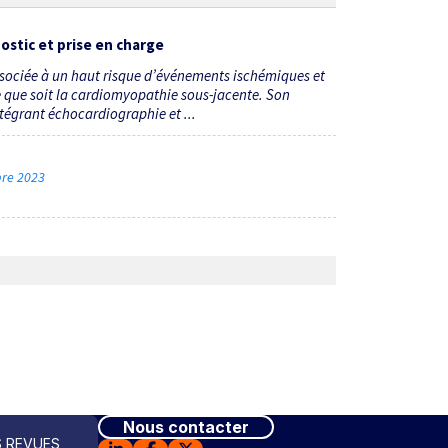
ostic et prise en charge
ssociée à un haut risque d’événements ischémiques et
e que soit la cardiomyopathie sous-jacente. Son
égrant échocardiographie et ...
mbre 2023
Nous contacter
 REVUES