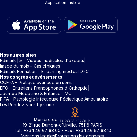
Application mobile
Nos autres sites
Edimark |tv – Vidéos médicales d'experts
Image du mois – Cas cliniques
Edimark Formation – E-learning médical DPC
Nos congrès et événements
COFPA – Pratique avancée en soins
EFO – Entretiens Francophones d'Orthoptie
Journée Médecine & Enfance - MG
PIPA – Pathologie Infectieuse Pédiatrique Ambulatoire
Les Rendez-vous by Curie
Membre de
19-21 rue Dumont-d'Urville, 75116 PARIS
Tél : +33 1 46 67 63 00 - Fax : +33 1 46 67 63 10
Mentions légales
Protection des données