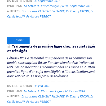
30 septembre 2018
DATE DE PARUTION
La Lettre du Cancérologue / N° 8 - septembre 2018
PARU DANS
Dr Lauriane CLÉMENT FILLIATRE
Pr Thierry FACON
Dr
AUTEURS
Cyrille HULIN
Pr Aurore PERROT
Dossier
Traitements de première ligne chez les sujets âgés
et très âgés
L'étude FIRST a démontré la supériorité de la combinaison
double sans alkylant Rd sur l'ancien standard de traitement
MPT. Les 2 associations recommandées en France en 2018 en
première ligne d'un sujet non éligible à l'intensification sont
donc MPV et Rd. Le bon profil de tolérance ...
30 juin 2018
DATE DE PARUTION
La Lettre du Pharmacologue / N° 2 - juin 2018
PARU DANS
Dr Lauriane CLÉMENT FILLIATRE
Pr Thierry FACON
Dr
AUTEURS
Cyrille HULIN
Pr Aurore PERROT