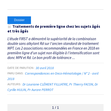
Dossier
Traitements de première ligne chez les sujets âgés
et très âgés
L'étude FIRST a démontré la supériorité de la combinaison
double sans alkylant Rd sur l'ancien standard de traitement
MPT. Les 2 associations recommandées en France en 2018 en
première ligne d'un sujet non éligible à l'intensification sont
donc MPV et Rd. Le bon profil de tolérance ...
30 avril 2018
DATE DE PARUTION
Correspondances en Onco-Hématologie / N° 2 - avril
PARU DANS
2018
Dr Lauriane CLÉMENT FILLIATRE
Pr Thierry FACON
Dr
AUTEURS
Cyrille HULIN
Pr Aurore PERROT
1 / 1