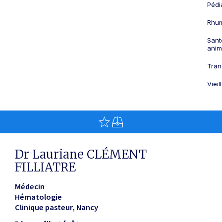
Pédi
Rhum
Sant
anim
Tran
Viei
Dr Lauriane CLÉMENT
FILLIATRE
Médecin
Hématologie
Clinique pasteur
Nancy