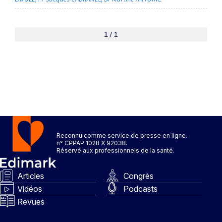
1 / 1
Reconnu comme service de presse en ligne.
n° CPPAP 1028 X 92038.
Réservé aux professionnels de la santé.
Articles
Congrès
Vidéos
Podcasts
Revues