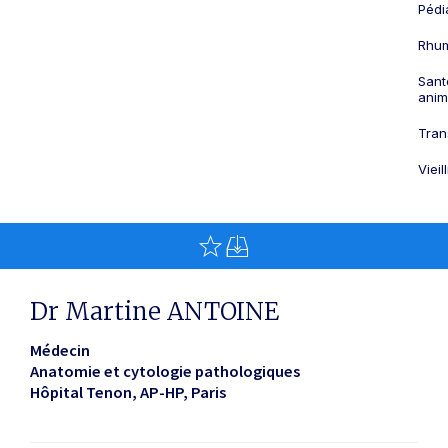
Pédi
Rhum
Sant
anim
Tran
Viei
Dr Martine ANTOINE
Médecin
Anatomie et cytologie pathologiques
Hôpital Tenon, AP-HP
Paris