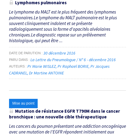
Lymphomes pulmonaires
Le lymphome du MALT est le plus fréquent des lymphomes
pulmonaires.Le lymphome du MALT pulmonaire est le plus
souvent cliniquement indolent et se présente
radiologiquement sous la forme d'opacités alvéolaires
chroniques.Le diagnostic repose sur un prélèvement
histologique, qui peut être ...
30 décembre 2016
DATE DE PARUTION
La Lettre du Pneumologue / N° 6 - décembre 2016
PARU DANS
Pr Marie WISLEZ
Pr Raphaël BORIE
Pr Jacques
AUTEURS
CADRANEL
Dr Martine ANTOINE
Mise au point
Mutation de résistance EGFR T790M dans le cancer
bronchique : une nouvelle cible thérapeutique
Les cancers du poumon présentant une addiction oncogénique
avec une mutation de l'EGFR répondent initialement aux