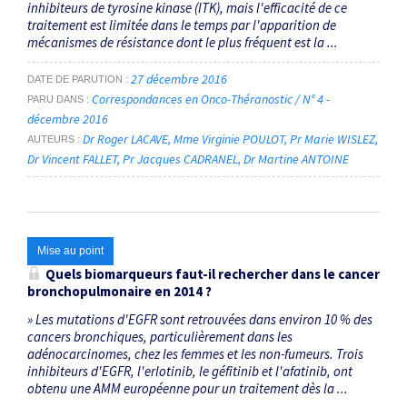
inhibiteurs de tyrosine kinase (ITK), mais l'efficacité de ce
traitement est limitée dans le temps par l'apparition de
mécanismes de résistance dont le plus fréquent est la ...
27 décembre 2016
DATE DE PARUTION
Correspondances en Onco-Théranostic / N° 4 -
PARU DANS
décembre 2016
Dr Roger LACAVE
Mme Virginie POULOT
Pr Marie WISLEZ
AUTEURS
Dr Vincent FALLET
Pr Jacques CADRANEL
Dr Martine ANTOINE
Mise au point
Quels biomarqueurs faut-il rechercher dans le cancer
bronchopulmonaire en 2014 ?
» Les mutations d'EGFR sont retrouvées dans environ 10 % des
cancers bronchiques, particulièrement dans les
adénocarcinomes, chez les femmes et les non-fumeurs. Trois
inhibiteurs d'EGFR, l'erlotinib, le géfitinib et l'afatinib, ont
obtenu une AMM européenne pour un traitement dès la ...