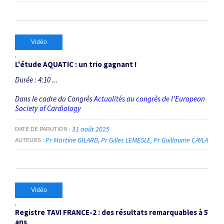
Vidéo
L'étude AQUATIC : un trio gagnant !
Durée : 4:10 ...
Dans le cadre du Congrès
Actualités au congrès de l'European
Society of Cardiology
31 août 2025
DATE DE PARUTION
Pr Martine GILARD
Pr Gilles LEMESLE
Pr Guillaume CAYLA
AUTEURS
Vidéo
Registre TAVI FRANCE-2 : des résultats remarquables à 5
ans