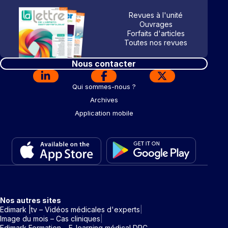
Revues à l'unité
Ouvrages
Forfaits d'articles
Toutes nos revues
Nous contacter
Qui sommes-nous ?
Archives
Application mobile
Nos autres sites
Edimark |tv – Vidéos médicales d'experts
Image du mois – Cas cliniques
Edimark Formation – E-learning médical DPC