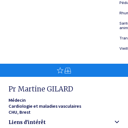
Pédi
Rhum
Sant
anim
Tran
Viei
Pr Martine GILARD
Médecin
Cardiologie et maladies vasculaires
CHU
Brest
Liens d'intérêt