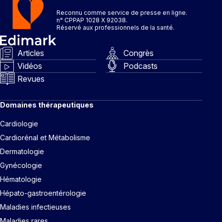
Reconnu comme service de presse en ligne.
n° CPPAP 1028 X 92038.
Réservé aux professionnels de la santé.
Articles
Congrès
Vidéos
Podcasts
Revues
Domaines thérapeutiques
Cardiologie
Cardiorénal et Métabolisme
Dermatologie
Gynécologie
Hématologie
Hépato-gastroentérologie
Maladies infectieuses
Maladies rares