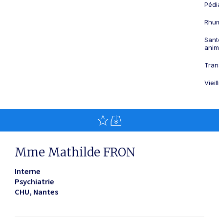
Pédi
Rhum
Sant
anim
Tran
Viei
Mme Mathilde FRON
Interne
Psychiatrie
CHU
Nantes