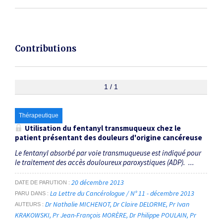
Contributions
1 / 1
Thérapeutique
Utilisation du fentanyl transmuqueux chez le
patient présentant des douleurs d'origine cancéreuse
Le fentanyl absorbé par voie transmuqueuse est indiqué pour
le traitement des accès douloureux paroxystiques (ADP). ...
20 décembre 2013
DATE DE PARUTION
La Lettre du Cancérologue / N° 11 - décembre 2013
PARU DANS
Dr Nathalie MICHENOT
Dr Claire DELORME
Pr Ivan
AUTEURS
KRAKOWSKI
Pr Jean-François MORÈRE
Dr Philippe POULAIN
Pr