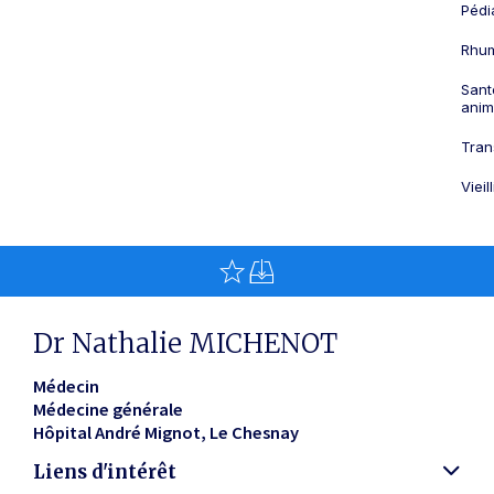
Pédi
Rhum
Sant
anim
Tran
Viei
Dr Nathalie MICHENOT
Médecin
Médecine générale
Hôpital André Mignot
Le Chesnay
Liens d'intérêt