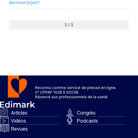
Bertrand DIQUET
1 / 1
Reconnu comme service de presse en ligne.
n° CPPAP 1028 X 92038.
Réservé aux professionnels de la santé.
Articles
Congrès
Vidéos
Podcasts
Revues