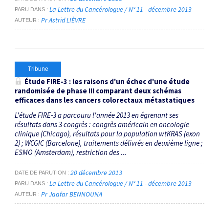
La Lettre du Cancérologue / N° 11 - décembre 2013
PARU DANS
Pr Astrid LIÈVRE
AUTEUR
Tribune
Étude FIRE-3 : les raisons d'un échec d'une étude
randomisée de phase III comparant deux schémas
efficaces dans les cancers colorectaux métastatiques
L'étude FIRE-3 a parcouru l'année 2013 en égrenant ses
résultats dans 3 congrès : congrès américain en oncologie
clinique (Chicago), résultats pour la population wtKRAS (exon
2) ; WCGIC (Barcelone), traitements délivrés en deuxième ligne ;
ESMO (Amsterdam), restriction des ...
20 décembre 2013
DATE DE PARUTION
La Lettre du Cancérologue / N° 11 - décembre 2013
PARU DANS
Pr Jaafar BENNOUNA
AUTEUR