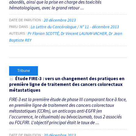
abordés, ainsi que la prise en charge des toxicités
hématologiques, avec le grand retour ...
20 décembre 2013
DATE DE PARUTION
La Lettre du Cancérologue / N° 11 - décembre 2013
PARU DANS
Pr Florian SCOTTÉ
Dr Vincent LAUNAY-VACHER
Dr Jean
AUTEURS
Baptiste REY
Tribune
Étude FIRE-3 : vers un changement des pratiques en
première ligne de traitement des cancers colorectaux
métastatiques
FIRE-3 est la première étude de phase III comparant face à face,
en première ligne de traitement des cancers colorectaux
métastatiques (CCRm), un anticorps anti-EGFR (en
l'occurrence, le cétuximab) au bévacizumab, tous 2 associés
au FOLFIRI. L'objectif principal était le taux de ...
20 décembre 2013
DATE DE PARUTION