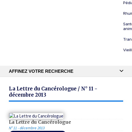
Pédi
Rhum
Sant
anim
Tran
Viei
AFFINEZ VOTRE RECHERCHE
Recherche textuelle
La Lettre du Cancérologue / N° 11 -
décembre 2013
Publication
La Lettre du Cancérologue
N° 11 - décembre 2013