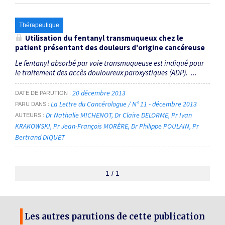
Thérapeutique
Utilisation du fentanyl transmuqueux chez le
patient présentant des douleurs d'origine cancéreuse
Le fentanyl absorbé par voie transmuqueuse est indiqué pour
le traitement des accès douloureux paroxystiques (ADP). ...
20 décembre 2013
DATE DE PARUTION
La Lettre du Cancérologue / N° 11 - décembre 2013
PARU DANS
Dr Nathalie MICHENOT
Dr Claire DELORME
Pr Ivan
AUTEURS
KRAKOWSKI
Pr Jean-François MORÈRE
Dr Philippe POULAIN
Pr
Bertrand DIQUET
1 / 1
Les autres parutions de cette publication