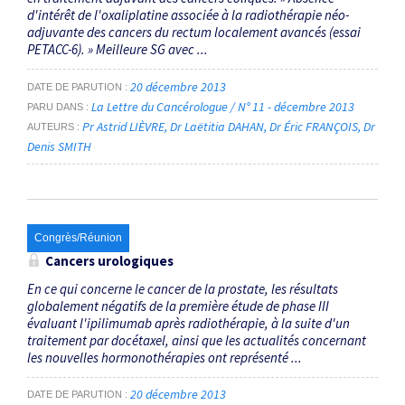
d'intérêt de l'oxaliplatine associée à la radiothérapie néo-
adjuvante des cancers du rectum localement avancés (essai
PETACC-6). » Meilleure SG avec ...
20 décembre 2013
DATE DE PARUTION
La Lettre du Cancérologue / N° 11 - décembre 2013
PARU DANS
Pr Astrid LIÈVRE
Dr Laëtitia DAHAN
Dr Éric FRANÇOIS
Dr
AUTEURS
Denis SMITH
Congrès/Réunion
Cancers urologiques
En ce qui concerne le cancer de la prostate, les résultats
globalement négatifs de la première étude de phase III
évaluant l'ipilimumab après radiothérapie, à la suite d'un
traitement par docétaxel, ainsi que les actualités concernant
les nouvelles hormonothérapies ont représenté ...
20 décembre 2013
DATE DE PARUTION