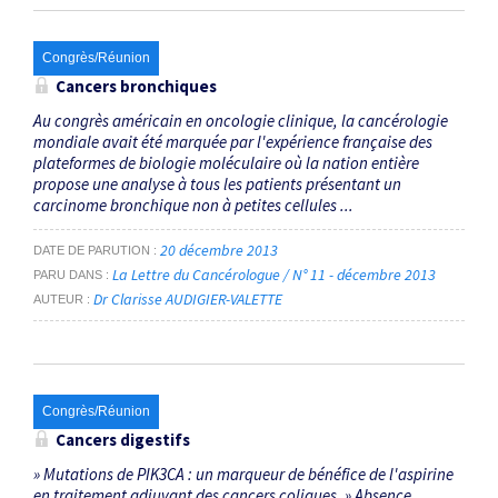
Congrès/Réunion
Cancers bronchiques
Au congrès américain en oncologie clinique, la cancérologie
mondiale avait été marquée par l'expérience française des
plateformes de biologie moléculaire où la nation entière
propose une analyse à tous les patients présentant un
carcinome bronchique non à petites cellules ...
20 décembre 2013
DATE DE PARUTION
La Lettre du Cancérologue / N° 11 - décembre 2013
PARU DANS
Dr Clarisse AUDIGIER-VALETTE
AUTEUR
Congrès/Réunion
Cancers digestifs
» Mutations de PIK3CA : un marqueur de bénéfice de l'aspirine
en traitement adjuvant des cancers coliques. » Absence