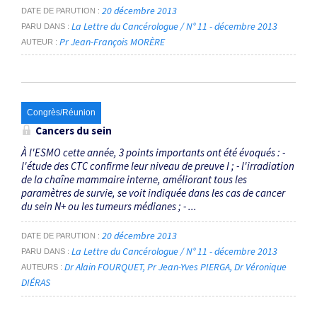
20 décembre 2013
DATE DE PARUTION
La Lettre du Cancérologue / N° 11 - décembre 2013
PARU DANS
Pr Jean-François MORÈRE
AUTEUR
Congrès/Réunion
Cancers du sein
À l'ESMO cette année, 3 points importants ont été évoqués : -
l'étude des CTC confirme leur niveau de preuve I ; - l'irradiation
de la chaîne mammaire interne, améliorant tous les
paramètres de survie, se voit indiquée dans les cas de cancer
du sein N+ ou les tumeurs médianes ; - ...
20 décembre 2013
DATE DE PARUTION
La Lettre du Cancérologue / N° 11 - décembre 2013
PARU DANS
Dr Alain FOURQUET
Pr Jean-Yves PIERGA
Dr Véronique
AUTEURS
DIÉRAS