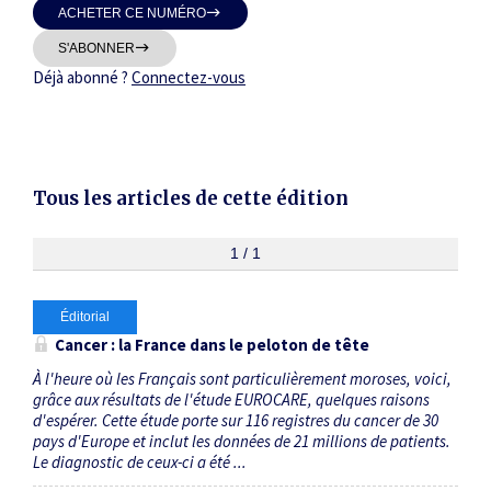
ACHETER CE NUMÉRO
Thématiques
S'ABONNER
Déjà abonné ?
Connectez-vous
Dates
Tous les articles de cette édition
Du
au
1 / 1
Éditorial
RECHERCHER
Cancer : la France dans le peloton de tête
À l'heure où les Français sont particulièrement moroses, voici,
grâce aux résultats de l'étude EUROCARE, quelques raisons
d'espérer. Cette étude porte sur 116 registres du cancer de 30
pays d'Europe et inclut les données de 21 millions de patients.
Le diagnostic de ceux-ci a été ...