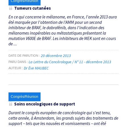
Congrès/Réunion
Tumeurs cutanées
En ce qui concerne le mélanome, en France, l'année 2013 aura
été marquée par l'obtention de l'AMM pour un second
inhibiteur de BRAF, le dabrafénib, dans l'indication des
mélanomes inopérables ou métastatiques présentant la
mutation V600E de BRAF. Les inhibiteurs de MEK sont en cours
de ...
20 décembre 2013
DATE DE PARUTION
La Lettre du Cancérologue / N° 11 - décembre 2013
PARU DANS
Dr Ève MAUBEC
AUTEUR
Congrès/Réunion
Soins oncologiques de support
Durant le congrès européen de cancérologie qui s'est tenu,
cette année, à Amsterdam, les grands sujets des traitements de
support − tels que les nausées et vomissements − ont été