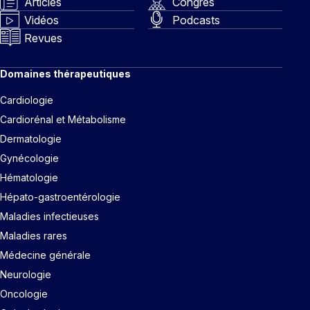
Articles
Congrès
Vidéos
Podcasts
Revues
Domaines thérapeutiques
Cardiologie
Cardiorénal et Métabolisme
Dermatologie
Gynécologie
Hématologie
Hépato-gastroentérologie
Maladies infectieuses
Maladies rares
Médecine générale
Neurologie
Oncologie