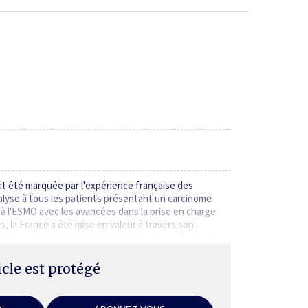
ait été marquée par l'expérience française des
alyse à tous les patients présentant un carcinome
 à l'ESMO avec les avancées dans la prise en charge
 la France a été mise en valeur à travers son
nce et d'efficacité en conditions de vie réelle. Les…
ticle est protégé