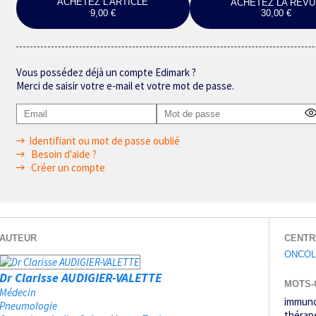
ACHETEZ L'ARTICLE
ACHETEZ LA REVU
9,00 €
30,00 €
Vous possédez déjà un compte Edimark ?
Merci de saisir votre e-mail et votre mot de passe.
Identifiant ou mot de passe oublié
Besoin d'aide ?
Créer un compte
AUTEUR
CENTR
ONCOL
Dr Clarisse AUDIGIER-VALETTE
MOTS-
Médecin
immuno
Pneumologie
thérap