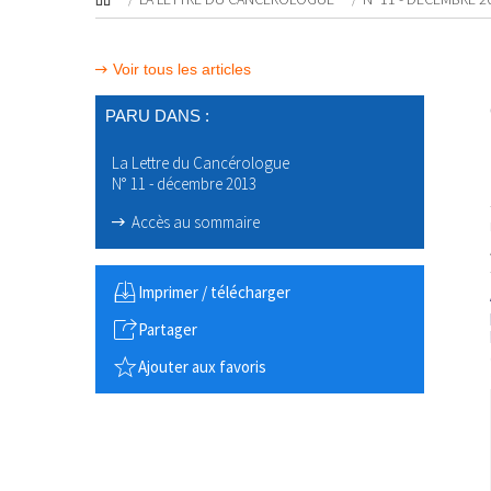
Voir tous les articles
PARU DANS :
La Lettre du Cancérologue
N° 11 - décembre 2013
Accès au sommaire
Imprimer / télécharger
Partager
Ajouter aux favoris