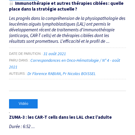
Immunothérapie et autres thérapies ciblées : quelle
place dans la stratégie actuelle ?
Les progrès dans la compréhension de la physiopathologie des
leucémies aiguës lymphoblastiques (LAL) ont permis le
développement récent de traitements d'immunothérapie
(anticorps, CAR-T cells) et de thérapies ciblées dont les
résultats sont prometteurs. L'efficacité et le profil de ...
31 août 2021
DATE DE PARUTION
Correspondances en Onco-Hématologie / N° 4 - août
PARU DANS
2021
Dr Florence RABIAN
Pr Nicolas BOISSEL
AUTEURS
Vidéo
ZUMA-3 : les
CAR-T cells
dans les LAL chez l’adulte
Durée : 6:52 ...