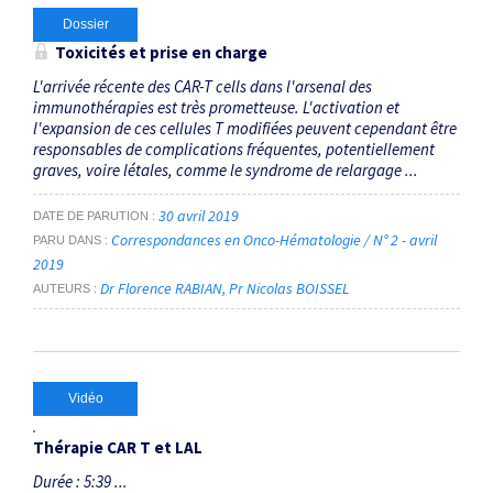
Dossier
Toxicités et prise en charge
L'arrivée récente des CAR-T cells dans l'arsenal des
immunothérapies est très prometteuse. L'activation et
l'expansion de ces cellules T modifiées peuvent cependant être
responsables de complications fréquentes, potentiellement
graves, voire létales, comme le syndrome de relargage ...
30 avril 2019
DATE DE PARUTION
Correspondances en Onco-Hématologie / N° 2 - avril
PARU DANS
2019
Dr Florence RABIAN
Pr Nicolas BOISSEL
AUTEURS
Vidéo
Thérapie CAR T et LAL
Durée : 5:39 ...