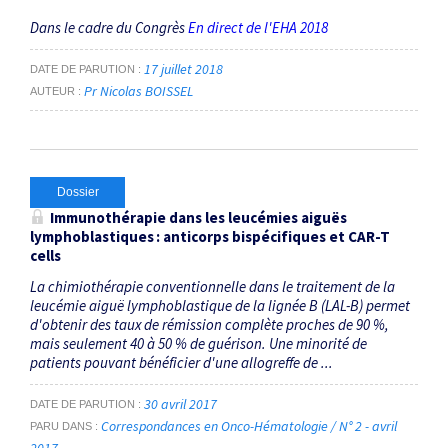
Dans le cadre du Congrès
En direct de l'EHA 2018
17 juillet 2018
DATE DE PARUTION
Pr Nicolas BOISSEL
AUTEUR
Dossier
Immunothérapie dans les leucémies aiguës
lymphoblastiques : anticorps bispécifiques et CAR-T
cells
La chimiothérapie conventionnelle dans le traitement de la
leucémie aiguë lymphoblastique de la lignée B (LAL-B) permet
d'obtenir des taux de rémission complète proches de 90 %,
mais seulement 40 à 50 % de guérison. Une minorité de
patients pouvant bénéficier d'une allogreffe de ...
30 avril 2017
DATE DE PARUTION
Correspondances en Onco-Hématologie / N° 2 - avril
PARU DANS
2017