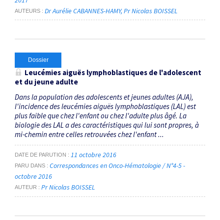
Dr Aurélie CABANNES-HAMY
Pr Nicolas BOISSEL
AUTEURS
Dossier
Leucémies aiguës lymphoblastiques de l'adolescent
et du jeune adulte
Dans la population des adolescents et jeunes adultes (AJA),
l'incidence des leucémies aiguës lymphoblastiques (LAL) est
plus faible que chez l'enfant ou chez l'adulte plus âgé. La
biologie des LAL a des caractéristiques qui lui sont propres, à
mi-chemin entre celles retrouvées chez l'enfant ...
11 octobre 2016
DATE DE PARUTION
Correspondances en Onco-Hématologie / N°4-5 -
PARU DANS
octobre 2016
Pr Nicolas BOISSEL
AUTEUR