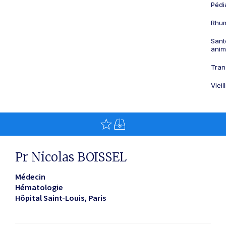
Pédi
Rhum
Sant
anim
Tran
Viei
Pr Nicolas BOISSEL
Médecin
Hématologie
Hôpital Saint-Louis
Paris