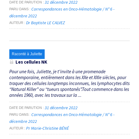
31 décembre 2022
DATE DE PARUTION
Correspondances en Onco-Hématologie / N° 6 -
PARU DANS
décembre 2022
Dr Baptiste LE CALVEZ
AUTEUR
Raconté à Juliette
Les cellules NK
Pour une fois, Juliette, je t'invite à une promenade
contemporaine, entièrement dans les XXe et XXIe siècles, pour
traquer des cellules longtemps inconnues, les lymphocytes dits
“Natural Killer” ou “tueurs spontanés”.Tout commence dans les
années 1960, avec les travaux sur la ...
31 décembre 2022
DATE DE PARUTION
Correspondances en Onco-Hématologie / N° 6 -
PARU DANS
décembre 2022
Pr Marie-Christine BÉNÉ
AUTEUR