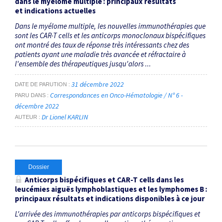
dans le myélome multiple : principaux résultats
et indications actuelles
Dans le myélome multiple, les nouvelles immunothérapies que
sont les CAR-T cells et les anticorps monoclonaux bispécifiques
ont montré des taux de réponse très intéressants chez des
patients ayant une maladie très avancée et réfractaire à
l'ensemble des thérapeutiques jusqu'alors ...
31 décembre 2022
DATE DE PARUTION
Correspondances en Onco-Hématologie / N° 6 -
PARU DANS
décembre 2022
Dr Lionel KARLIN
AUTEUR
Dossier
Anticorps bispécifiques et
CAR-T cells
dans les
leucémies aiguës lymphoblastiques et les lymphomes B :
principaux résultats et indications disponibles à ce jour
L'arrivée des immunothérapies par anticorps bispécifiques et