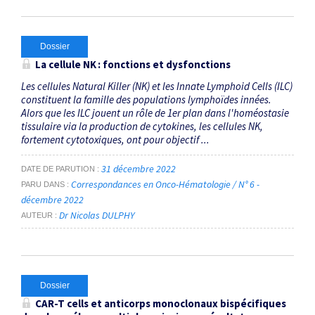
Dossier
La cellule NK : fonctions et dysfonctions
Les cellules Natural Killer (NK) et les Innate Lymphoid Cells (ILC)
constituent la famille des populations lymphoïdes innées.
Alors que les ILC jouent un rôle de 1er plan dans l'homéostasie
tissulaire via la production de cytokines, les cellules NK,
fortement cytotoxiques, ont pour objectif ...
31 décembre 2022
DATE DE PARUTION
Correspondances en Onco-Hématologie / N° 6 -
PARU DANS
décembre 2022
Dr Nicolas DULPHY
AUTEUR
Dossier
CAR-T cells
et anticorps monoclonaux bispécifiques