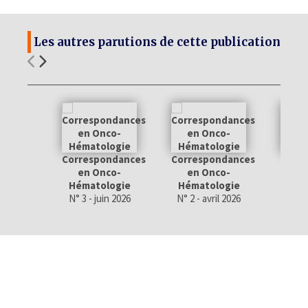
Les autres parutions de cette publication
Correspondances
Correspondances
Corr
en Onco-
en Onco-
en
Hématologie
Hématologie
Hém
N° 3 - juin 2026
N° 2 - avril 2026
N° 1