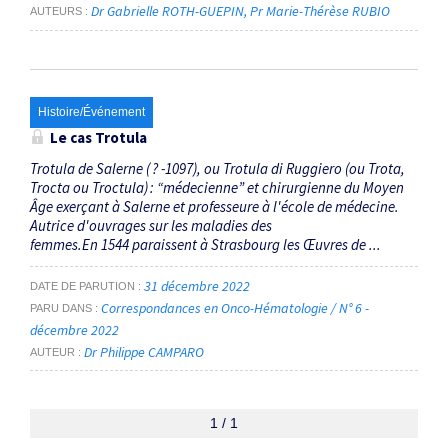
Dr Gabrielle ROTH-GUEPIN
Pr Marie-Thérèse RUBIO
AUTEURS
Histoire/Événement
Le cas Trotula
Trotula de Salerne ( ? -1097), ou Trotula di Ruggiero (ou Trota,
Trocta ou Troctula) : “médecienne” et chirurgienne du Moyen
Âge exerçant à Salerne et professeure à l'école de médecine.
Autrice d'ouvrages sur les maladies des
femmes.En 1544 paraissent à Strasbourg les Œuvres de ...
31 décembre 2022
DATE DE PARUTION
Correspondances en Onco-Hématologie / N° 6 -
PARU DANS
décembre 2022
Dr Philippe CAMPARO
AUTEUR
1 / 1