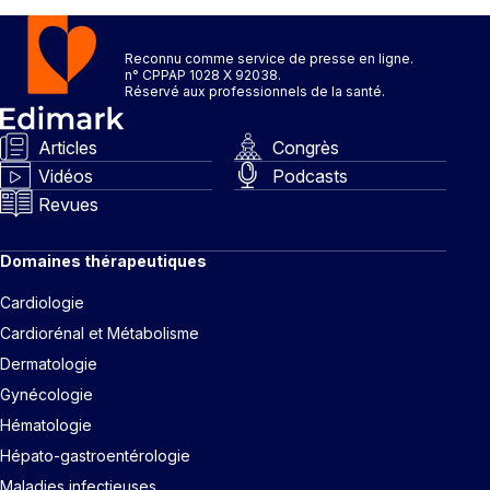
Reconnu comme service de presse en ligne.
n° CPPAP 1028 X 92038.
Réservé aux professionnels de la santé.
Articles
Congrès
Vidéos
Podcasts
Revues
Domaines thérapeutiques
Cardiologie
Cardiorénal et Métabolisme
Dermatologie
Gynécologie
Hématologie
Hépato-gastroentérologie
Maladies infectieuses