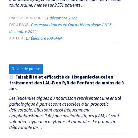
toulousaine, menée sur 2 551 patients ...
31 décembre 2022
DATE DE PARUTION
Correspondances en Onco-Hématologie / N° 6 -
PARU DANS
décembre 2022
Dr Éléonore KAPHAN
AUTEUR
Revue de presse
Faisabilité et efficacité du tisagenlecleucel en
traitement des LAL-B en R/R de l'enfant de moins de 3
ans
Les leucémies aiguës du nourrisson représentent une entité
pathologique à part et sont associées à un pronostic
défavorable. Elles sont aussi fréquemment
lymphoblastiques (LAL) que myéloblastiques (LAM) et sont
volontiers hyperleucocytaires et tumorales. Le pronostic
défavorable de ...