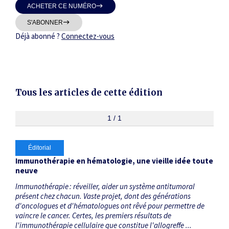
ACHETER CE NUMÉRO
Thématiques
S'ABONNER
Déjà abonné ?
Connectez-vous
Dates
Tous les articles de cette édition
Du
au
1 / 1
Éditorial
RECHERCHER
Immunothérapie en hématologie, une vieille idée toute
neuve
Immunothérapie : réveiller, aider un système antitumoral
présent chez chacun. Vaste projet, dont des générations
d'oncologues et d'hématologues ont rêvé pour permettre de
vaincre le cancer. Certes, les premiers résultats de
l'immunothérapie cellulaire que constitue l'allogreffe ...