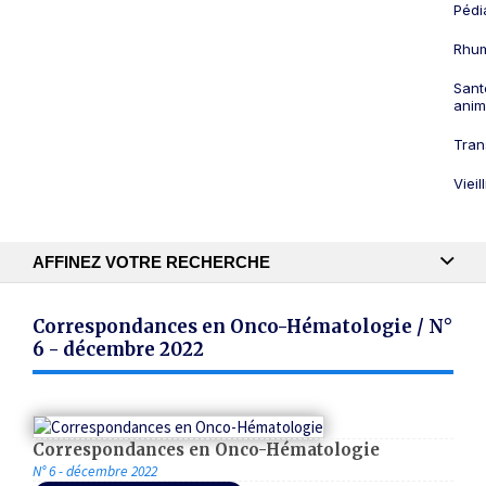
Pédi
Rhum
Sant
anim
Tran
Viei
AFFINEZ VOTRE RECHERCHE
Recherche textuelle
Correspondances en Onco-Hématologie / N°
6 - décembre 2022
Publication
Correspondances en Onco-Hématologie
N° 6 - décembre 2022