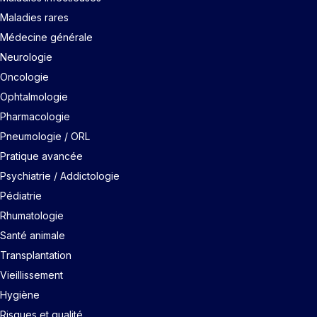
Maladies rares
Médecine générale
Neurologie
Oncologie
Ophtalmologie
Pharmacologie
Pneumologie / ORL
Pratique avancée
Psychiatrie / Addictologie
Pédiatrie
Rhumatologie
Santé animale
Transplantation
Vieillissement
Hygiène
Risques et qualité